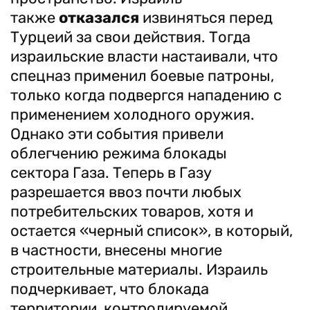
также
отказался
извиняться перед
Турцеий за свои действия. Тогда
израильские власти настаивали, что
спецназ применил боевые патроны,
только когда подвергся нападению с
применением холодного оружия.
Однако эти события привели
облегчению режима блокады
сектора Газа. Теперь в Газу
разрешается ввоз почти любых
потребительских товаров, хотя и
остается «черный список», в который,
в частности, внесены многие
строительные материалы. Израиль
подчеркивает, что блокада
территории, контролируемой