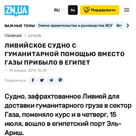
RU
Аа
Поддержать
Смена правительства и руководства ВСУ
Вступление
ВАЖНЫЕ ТЕМЫ
ГЛАВНАЯ
АРХИВ
ЛИВИЙСКОЕ СУДНО С
ГУМАНИТАРНОЙ ПОМОЩЬЮ ВМЕСТО
ГАЗЫ ПРИБЫЛО В ЕГИПЕТ
14 января, 2011, 10:39
Поделиться
Судно, зафрахтованное Ливией для
доставки гуманитарного груза в сектор
Газа, поменяло курс и в четверг, 15
июля, вошло в египетский порт Эль-
Ариш.