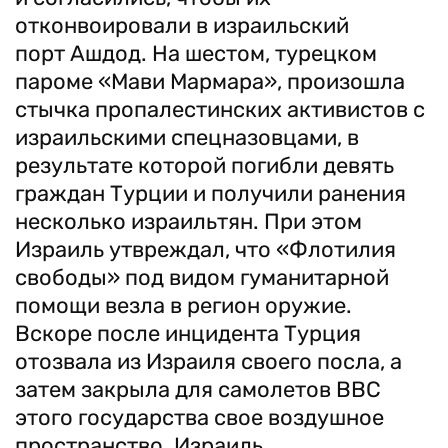
отконвоировали в израильский
порт Ашдод. На шестом, турецком
пароме «Мави Мармара», произошла
стычка пропалестинских активистов с
израильскими спецназовцами, в
результате которой погибли девять
граждан Турции и получили ранения
несколько израильтян. При этом
Израиль утвреждал, что «Флотилия
свободы» под видом гуманитарной
помощи везла в регион оружие.
Вскоре после инцидента Турция
отозвала из Израиля своего посла, а
затем закрыла для самолетов ВВС
этого государства свое воздушное
пространство. Израиль