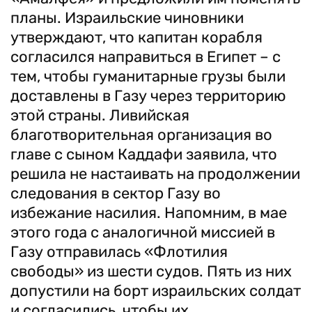
планы. Израильские чиновники
утверждают, что капитан корабля
согласился направиться в Египет – с
тем, чтобы гуманитарные грузы были
доставлены в Газу через территорию
этой страны. Ливийская
благотворительная организация во
главе с сыном Каддафи заявила, что
решила не настаивать на продолжении
следования в сектор Газу во
избежание насилия. Напомним, в мае
этого года с аналогичной миссией в
Газу отправилась «Флотилия
свободы» из шести судов. Пять из них
допустили на борт израильских солдат
и согласились, чтобы их