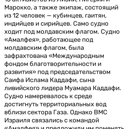
Марокко, а также экипаж, состоящий
из 12 человек — кубинцев, гаитян,
индийцев и сирийцев. Само судно
ходит под молдавским флагом.
Судно
«Амалфея», работающее под
молдавским флагом, была
зафрахтована «Международным
фондом благотворительности и
развития» под председательством
Саифа Ислама Каддафи, сына
ливийского лидера Муамара Каддафи.
Судно намеревалось к среде
достигнуть территориальных вод
вблизи сектора Газа. Однако ВМС
Израиля связались с командой
«Амалфея» и предложили им поменять