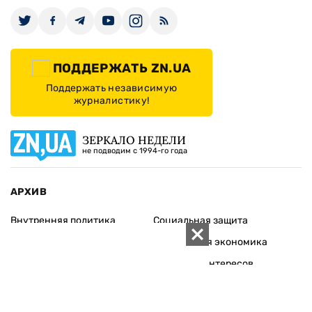
ПОДДЕРЖАТЬ ZN.UA
Поддержать независимую
журналистику!
ЗЕРКАЛО НЕДЕЛИ
не подводим с 1994-го года
АРХИВ
Внутренняя политика
Социальная защита
Международная политика
Зарубежная экономика
Макроуровень
Конфликт интересов
Энергорынок
Экономическая
безопасность
Приватизация