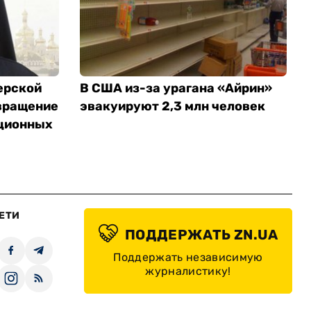
ерской
В США из-за урагана «Айрин»
вращение
эвакуируют 2,3 млн человек
ционных
ЕТИ
ПОДДЕРЖАТЬ ZN.UA
Поддержать независимую
журналистику!