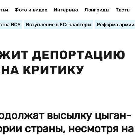
тьи
Фото и видео
Интервью
Лонгриды
Тесты
ства ВСУ
Вступление в ЕС: кластеры
Реформа армии
ЖИТ ДЕПОРТАЦИЮ
 НА КРИТИКУ
одолжат высылку цыган-
ории страны, несмотря на