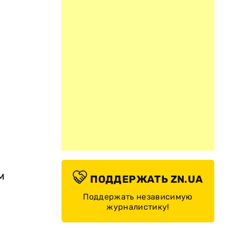
м
ПОДДЕРЖАТЬ ZN.UA
Поддержать независимую
журналистику!