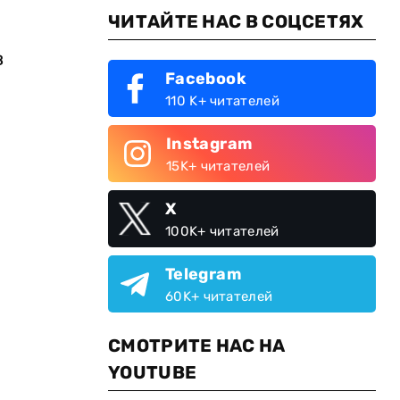
ЧИТАЙТЕ НАС В СОЦСЕТЯХ
в
Facebook
110 K+ читателей
Instagram
15K+ читателей
X
100K+ читателей
Telegram
60K+ читателей
СМОТРИТЕ НАС НА
YOUTUBE