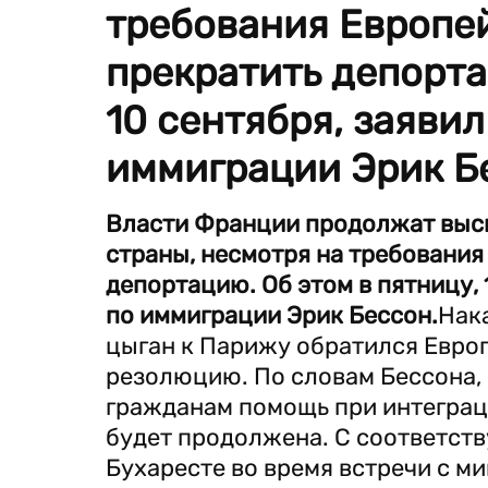
требования Европе
прекратить депорта
10 сентября, заяви
иммиграции Эрик Б
Власти Франции продолжат высы
страны, несмотря на требования
депортацию. Об этом в пятницу,
по иммиграции Эрик Бессон.
Нак
цыган к Парижу обратился Евро
резолюцию. По словам Бессона,
гражданам помощь при интеграц
будет продолжена. С соответст
Бухаресте во время встречи с 