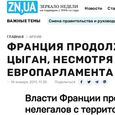
ЗЕРКАЛО НЕДЕЛИ
Новости
Ста
не подводим с 1994-го года
ВАЖНЫЕ ТЕМЫ
Смена правительства и руковод
ГЛАВНАЯ
АРХИВ
ФРАНЦИЯ ПРОДОЛ
ЦЫГАН, НЕСМОТРЯ
ЕВРОПАРЛАМЕНТА
14 января, 2011, 11:30
Поделиться
Власти Франции пр
нелегалов с террит