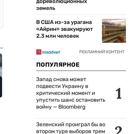
дореволюционных
земель
В США из-за урагана
«Айрин» эвакуируют
2,3 млн человек
ПОПУЛЯРНОЕ
Запад снова может
подвести Украину в
1
критический момент и
упустить шанс остановить
войну — Bloomberg
Зеленский проиграл бы во
2
втором туре выборов трем