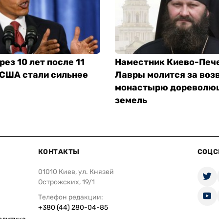
рез 10 лет после 11
Наместник Киево-Печ
 США стали сильнее
Лавры молится за воз
монастырю дореволю
земель
КОНТАКТЫ
СОЦС
01010 Киев, ул. Князей
Острожских, 19/1
Телефон редакции:
+380 (44) 280-04-85