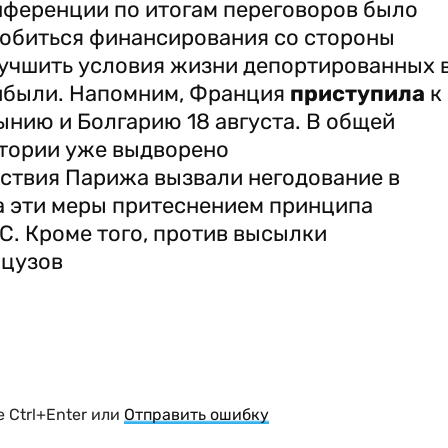
нференции по итогам переговоров было
добиться финансирования со стороны
лучшить условия жизни депортированных 
рибыли. Напомним, Франция
приступила
к
нию и Болгарию 18 августа. В общей
тории уже выдворено
йствия Парижа вызвали негодование в
а эти меры притеснением принципа
. Кроме того, против высылки
нцузов
 Ctrl+Enter или
Отправить ошибку