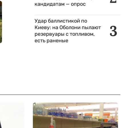
кандидатам — опрос
Удар баллистикой по
3
Киеву: на Оболони пылают
резервуары с топливом,
есть раненые