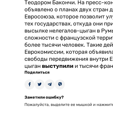
Теодором Бакончи. На пресс-ко
объявлено о планах двух стран 
Евросоюза, которое позволит у
тех государствах, откуда они п
высылке нелегалов-цыган в Румы
сложности с французской терри
более тысячи человек. Такие де
Еврокомиссии, которая объявил
свободы передвижения внутри ЕС
цыган
выступили
и тысячи фра
Поделиться
Заметили ошибку?
Пожалуйста, выделите ее мышкой и нажмите