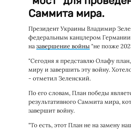
"мост" для проведе
Саммита мира.
Президент Украины Владимир Зеле
федеральным канцлером Германи
на
завершение войны
"не позже 2025
"Сегодня я представлю Олафу план
миру и завершить эту войну. Хотело
- отметил Зеленский.
По его словам, План победы являе
результативного Саммита мира, кот
завершит войну.
"То есть, этот План не на замену 