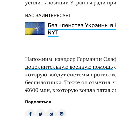
усилить позиции Украины ради приб
ВАС ЗАИНТЕРЕСУЕТ
Без членства Украины в 
NYT
Напомним, канцлер Германии Ола
дополнительную военную помощь
о
которую войдут системы противов
беспилотники. Также он отметил, 
€600 млн, в которую вошла пятая с
Поделиться