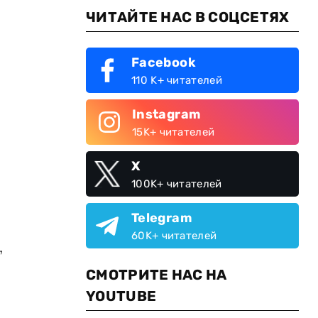
ЧИТАЙТЕ НАС В СОЦСЕТЯХ
Facebook
110 K+ читателей
Instagram
15K+ читателей
X
100K+ читателей
Telegram
60K+ читателей
,
СМОТРИТЕ НАС НА
YOUTUBE