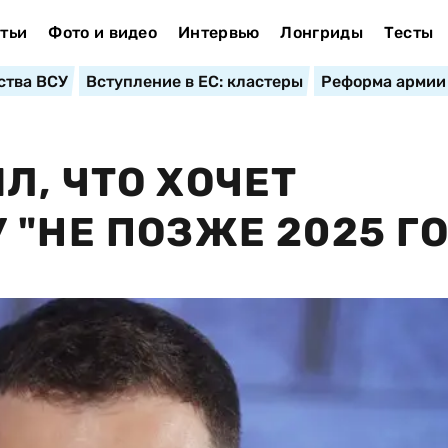
тьи
Фото и видео
Интервью
Лонгриды
Тесты
ства ВСУ
Вступление в ЕС: кластеры
Реформа армии
Л, ЧТО ХОЧЕТ
 "НЕ ПОЗЖЕ 2025 Г