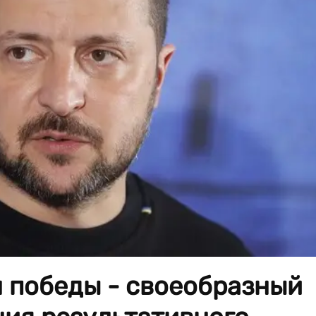
н победы - своеобразный