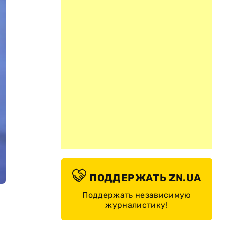
ПОДДЕРЖАТЬ ZN.UA
Поддержать независимую
журналистику!