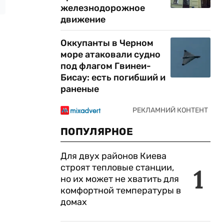
железнодорожное
движение
Оккупанты в Черном
море атаковали судно
под флагом Гвинеи-
Бисау: есть погибший и
раненые
ПОПУЛЯРНОЕ
Для двух районов Киева
строят тепловые станции,
1
но их может не хватить для
комфортной температуры в
домах