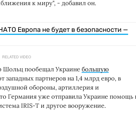
лижения к миру", - добавил он.
НАТО Европа не будет в безопасности —
RELATED VIDEO
ф Шольц пообещал Украине
большую
т западных партнеров на 1,4 млрд евро, в
оздушной обороны, артиллерия и
что Германия уже отправила Украине помощь 
истема IRIS-T и другое вооружение.