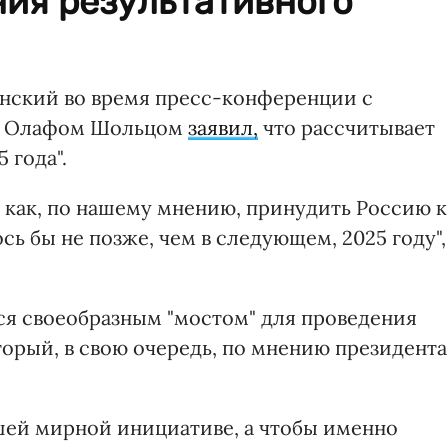
ния результативного
нский во время пресс-конференции с
и Олафом Шольцом
заявил,
что рассчитывает
 года".
, как, по нашему мнению, принудить Россию к
сь бы не позже, чем в следующем, 2025 году",
тся своеобразным "мостом" для проведения
орый, в свою очередь, по мнению президента
нашей мирной инициативе, а чтобы именно