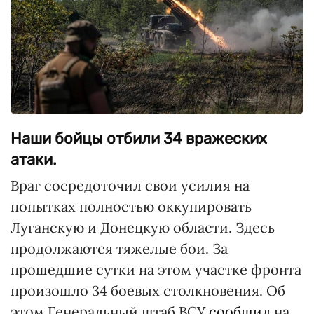
Наши бойцы отбили 34 вражеских
атаки.
Враг сосредоточил свои усилия на
попытках полностью оккупировать
Луганскую и Донецкую области. Здесь
продолжаются тяжелые бои. За
прошедшие сутки на этом участке фронта
произошло 34 боевых столкновения. Об
этом Генеральный штаб ВСУ
сообщил
на