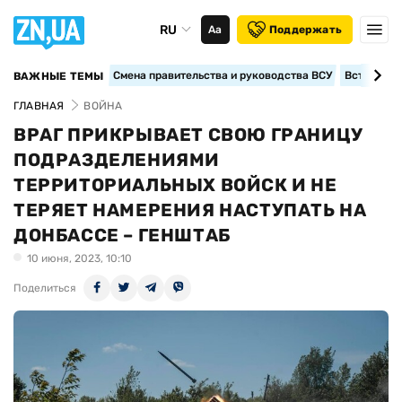
RU
Аа
Поддержать
Смена правительства и руководства ВСУ
Вступление
ВАЖНЫЕ ТЕМЫ
ГЛАВНАЯ
ВОЙНА
ВРАГ ПРИКРЫВАЕТ СВОЮ ГРАНИЦУ
ПОДРАЗДЕЛЕНИЯМИ
ТЕРРИТОРИАЛЬНЫХ ВОЙСК И НЕ
ТЕРЯЕТ НАМЕРЕНИЯ НАСТУПАТЬ НА
ДОНБАССЕ – ГЕНШТАБ
10 июня, 2023, 10:10
Поделиться