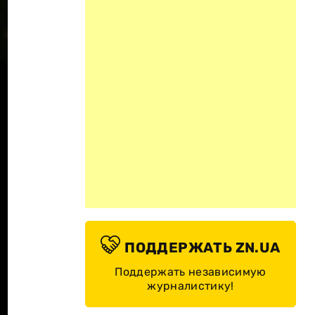
ПОДДЕРЖАТЬ ZN.UA
Поддержать независимую
журналистику!