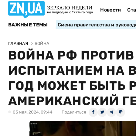
ЗЕРКАЛО НЕДЕЛИ
Новости
Ста
не подводим с 1994-го года
ВАЖНЫЕ ТЕМЫ
Смена правительства и руковод
ГЛАВНАЯ
ВОЙНА
ВОЙНА РФ ПРОТИВ
ИСПЫТАНИЕМ НА В
ГОД МОЖЕТ БЫТЬ
АМЕРИКАНСКИЙ Г
03 мая, 2024, 09:44
Поделиться