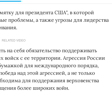
мятку для президента США", в которой
ые проблемы, а также угрозы для лидерства
ивания.
RELATED VIDEO
ь на себя обязательство поддерживать
х войск с ее территории. Агрессия России
 бумажкой для международного порядка,
обеда над этой агрессией, а не только
обходима для поддержания верховенства
ащения более широких войн.