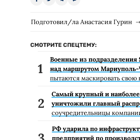
Подготовил/ла Анастасия Гурин
СМОТРИТЕ СПЕЦТЕМУ:
Военные из подразделения 
над маршрутом Мариуполь-
пытаются маскировать свою 
Самый крупный и наиболее 
уничтожили главный расп
соучредительницы компании
РФ ударила по инфраструкт
предприятий по производст