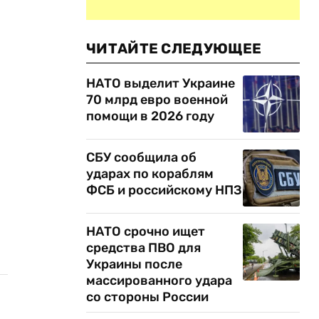
ЧИТАЙТЕ СЛЕДУЮЩЕЕ
НАТО выделит Украине
70 млрд евро военной
помощи в 2026 году
СБУ сообщила об
ударах по кораблям
ФСБ и российскому НПЗ
НАТО срочно ищет
средства ПВО для
Украины после
массированного удара
со стороны России