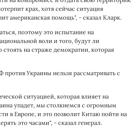
потерпит крах, хотя сейчас ситуация
пит американская помощь", - сказал Кларк.
даться, поэтому это испытание на
ациональной воли и того, будут ли
стоять на страже демократии, которая
Ф против Украины нельзя рассматривать с
ической ситуацией, которая влияет на
раина упадет, мы столкнемся с огромным
и в Европе, и это позволит Китаю пойти на
ять это часами", - сказал генерал.