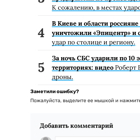
К сожалению, в местах удар
В Киеве и области россиян
уничтожили «Эпицентр» и с
удар по столице и региону.
За ночь СБС ударили по 10
территориях: видео
Роберт 
дроны.
Заметили ошибку?
Пожалуйста, выделите ее мышкой и нажмите
Добавить комментарий