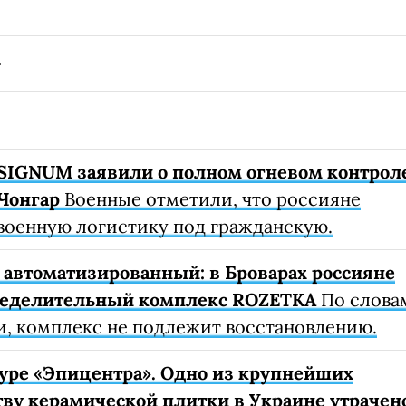
SIGNUM заявили о полном огневом контрол
Чонгар
Военные отметили, что россияне
военную логистику под гражданскую.
автоматизированный: в Броварах россияне
ределительный комплекс ROZETKA
По слова
, комплекс не подлежит восстановлению.
уре «Эпицентра». Одно из крупнейших
ву керамической плитки в Украине утрачен