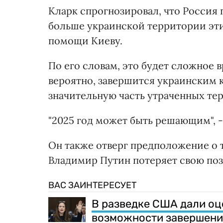
Кларк спрогнозировал, что Россия 
больше украинской территории эт
помощи Киеву.
По его словам, это будет сложное в
вероятно, завершится украинским 
значительную часть утраченных те
"2025 год может быть решающим", 
Он также отверг предположение о т
Владимир Путин потеряет свою по
ВАС ЗАИНТЕРЕСУЕТ
В разведке США дали оц
возможности завершени