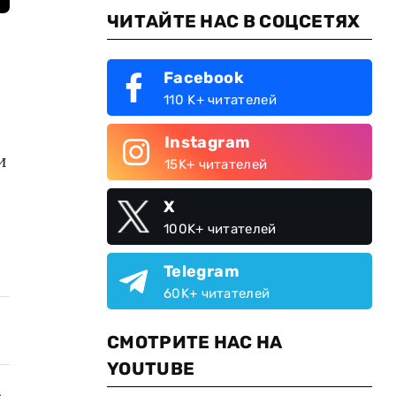
ЧИТАЙТЕ НАС В СОЦСЕТЯХ
Facebook
110 K+ читателей
Instagram
и
15K+ читателей
X
100K+ читателей
Telegram
60K+ читателей
СМОТРИТЕ НАС НА
YOUTUBE
.