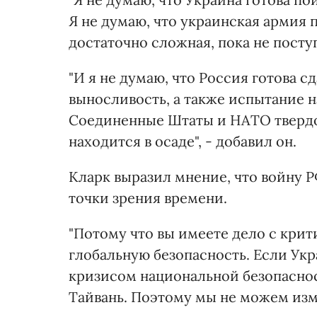
Я не думаю, что украинская армия 
достаточно сложная, пока не посту
"И я не думаю, что Россия готова с
выносливость, а также испытание н
Соединенные Штаты и НАТО твердо 
находится в осаде", - добавил он.
Кларк выразил мнение, что войну Р
точки зрения времени.
"Потому что вы имеете дело с крит
глобальную безопасность. Если Ук
кризисом национальной безопасност
Тайвань. Поэтому мы не можем измер