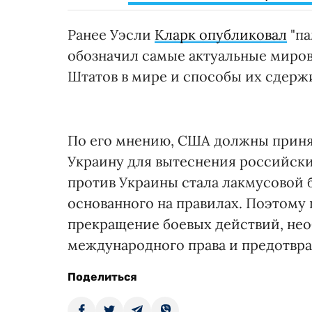
Ранее Уэсли
Кларк опубликовал
"па
обозначил самые актуальные миров
Штатов в мире и способы их сдерж
По его мнению, США должны принят
Украину для вытеснения российски
против Украины стала лакмусовой
основанного на правилах. Поэтому п
прекращение боевых действий, не
международного права и предотвр
Поделиться