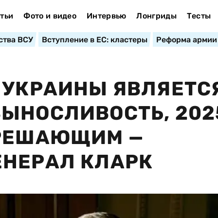
тьи
Фото и видео
Интервью
Лонгриды
Тесты
ства ВСУ
Вступление в ЕС: кластеры
Реформа армии
 УКРАИНЫ ЯВЛЯЕТС
ЫНОСЛИВОСТЬ, 202
 РЕШАЮЩИМ —
ЕНЕРАЛ КЛАРК