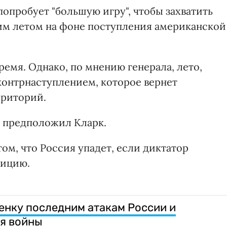
попробует "большую игру", чтобы захватить
им летом на фоне поступления американской
ремя. Однако, по мнению генерала, лето,
контрнаступлением, которое вернет
рриторий.
- предположил Кларк.
ом, что Россия упадет, если диктатор
зицию.
енку последним атакам России и
я войны