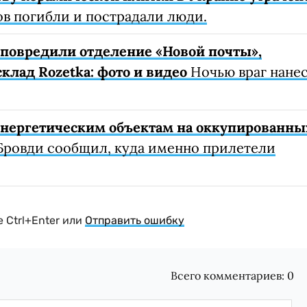
ов погибли и пострадали люди.
е повредили отделение «Новой почты»,
клад Rozetka: фото и видео
Ночью враг нане
 энергетическим объектам на оккупированны
Бровди сообщил, куда именно прилетели
 Ctrl+Enter или
Отправить ошибку
Всего комментариев:
0