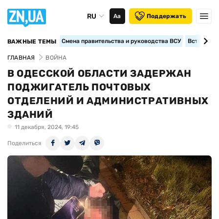
RU
Аа
Поддержать
Смена правительства и руководства ВСУ
Вступление
ВАЖНЫЕ ТЕМЫ
ГЛАВНАЯ
ВОЙНА
В ОДЕССКОЙ ОБЛАСТИ ЗАДЕРЖАН
ПОДЖИГАТЕЛЬ ПОЧТОВЫХ
ОТДЕЛЕНИЙ И АДМИНИСТРАТИВНЫХ
ЗДАНИЙ
11 декабря, 2024, 19:45
Поделиться