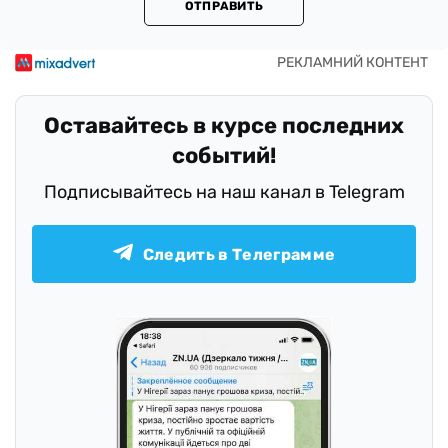
ОТПРАВИТЬ
Оставайтесь в курсе последних
событий!
Подписывайтесь на наш канал в Telegram
Следить в Телеграмме