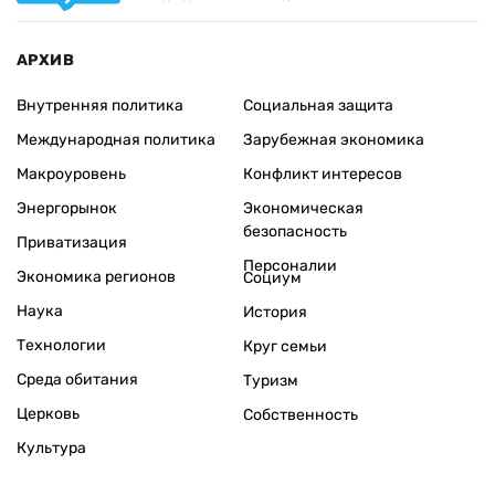
АРХИВ
Внутренняя политика
Социальная защита
Международная политика
Зарубежная экономика
Макроуровень
Конфликт интересов
Энергорынок
Экономическая
безопасность
Приватизация
Персоналии
Экономика регионов
Социум
Наука
История
Технологии
Круг семьи
Среда обитания
Туризм
Церковь
Собственность
Культура