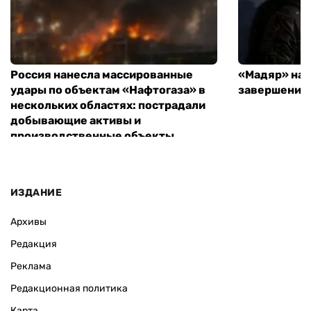
Россия нанесла массированные
«Мадяр» наз
удары по объектам «Нафтогаза» в
завершения
нескольких областях: пострадали
добывающие активы и
производственные объекты
ИЗДАНИЕ
Архивы
Редакция
Реклама
Редакционная политика
Карта