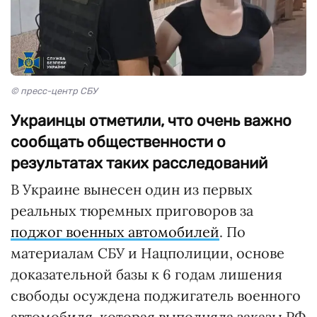
© пресс-центр СБУ
Украинцы отметили, что очень важно
сообщать общественности о
результатах таких расследований
В Украине вынесен один из первых
реальных тюремных приговоров за
поджог военных автомобилей
. По
материалам СБУ и Нацполиции, основе
доказательной базы к 6 годам лишения
свободы осуждена поджигатель военного
автомобиля, которая выполняла заказы РФ