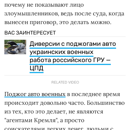
почему не показывают лицо
злоумышленников, ведь после суда, когда
вынесен приговор, это делать можно.
ВАС ЗАИНТЕРЕСУЕТ
Диверсии с поджогами авто
украинских военных
работа российского ГРУ —
ЦПД
RELATED VIDEO
Поджог авто военных
в последнее время
происходит довольно часто. Большинство
из тех, кто это делает, не являются
"агентами Кремля", а просто
соискателями легких денег, людьми с