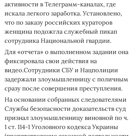
активности в Телеграмм-каналах, где
искала легкого заработка. Установлено,
что по заказу российских кураторов
женщина подожгла служебный пикап
сотрудника Национальной гвардии.
Для «отчета» о выполненном задании она
фиксировала свои действия на
видео.Сотрудники СБУ и Нацполиции
задержали злоумышленницу с поличным
сразу после совершения преступления.
На основании собранных следователями
Службы безопасности доказательств суд
признал злоумышленницу виновной по ч.
1 ст. 114-1 Уголовного кодекса Украины
(препятствование законной деятельности