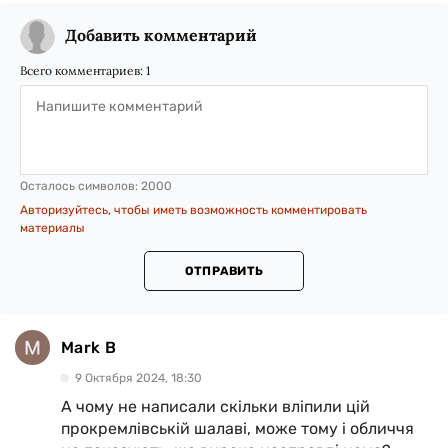
Добавить комментарий
Всего комментариев:
1
Осталось символов:
2000
Авторизуйтесь, чтобы иметь возможность комментировать
материалы
ОТПРАВИТЬ
Mark B
9 Октября 2024, 18:30
А чому не написали скільки вліпили цій
прокремлівській шалаві, може тому і обличчя