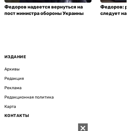
Федоров надеется вернуться на
Федоров: р
пост министра обороны Украины
следует нача
ИЗДАНИЕ
Архивы
Редакция
Реклама
Редакционная политика
Карта
КОНТАКТЫ
01010 Киев, ул. Князей Острожских, 19/1