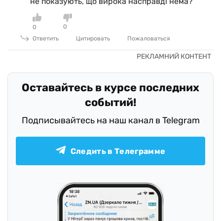
не показують, що вирока насправді нема?
0
0
Ответить
Цитировать
Пожаловаться
Оставайтесь в курсе последних
событий!
Подписывайтесь на наш канал в Telegram
Следить в Телеграмме