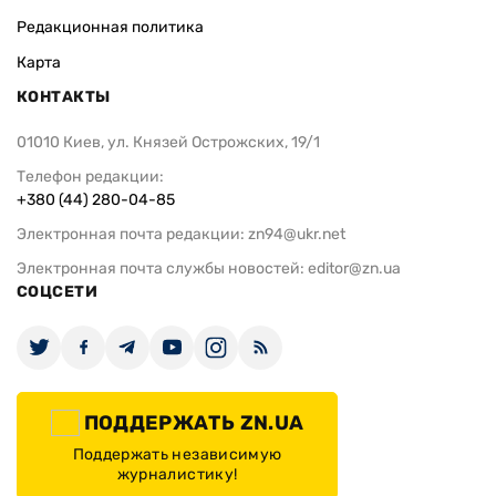
Редакционная политика
Карта
КОНТАКТЫ
01010 Киев, ул. Князей Острожских, 19/1
Телефон редакции:
+380 (44) 280-04-85
Электронная почта редакции:
zn94@ukr.net
Электронная почта службы новостей:
editor@zn.ua
СОЦСЕТИ
ПОДДЕРЖАТЬ ZN.UA
Поддержать независимую
журналистику!