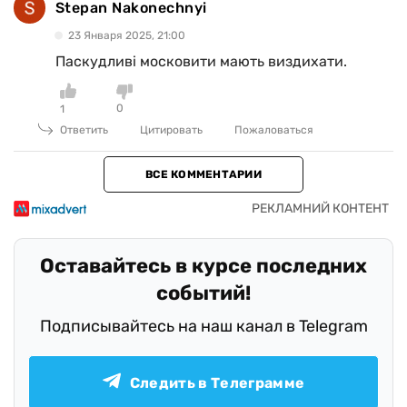
Stepan Nakonechnyi
23 Января 2025, 21:00
Паскудливі московити мають виздихати.
0
1
Ответить
Цитировать
Пожаловаться
ВСЕ КОММЕНТАРИИ
Оставайтесь в курсе последних
событий!
Подписывайтесь на наш канал в Telegram
Следить в Телеграмме