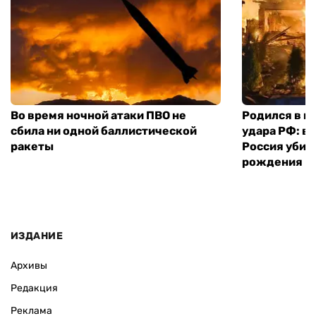
Во время ночной атаки ПВО не
Родился в го
сбила ни одной баллистической
удара РФ: в
ракеты
Россия убил
рождения
ИЗДАНИЕ
Архивы
Редакция
Реклама