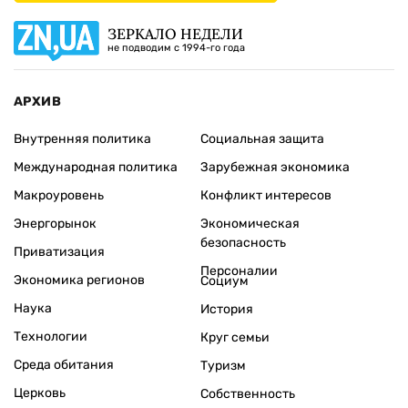
ЗЕРКАЛО НЕДЕЛИ
не подводим с 1994-го года
АРХИВ
Внутренняя политика
Социальная защита
Международная политика
Зарубежная экономика
Макроуровень
Конфликт интересов
Энергорынок
Экономическая
безопасность
Приватизация
Персоналии
Экономика регионов
Социум
Наука
История
Технологии
Круг семьи
Среда обитания
Туризм
Церковь
Собственность