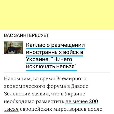
ВАС ЗАИНТЕРЕСУЕТ
Каллас о размещении
иностранных войск в
Украине: "Ничего
исключать нельзя"
Напомним, во время Всемирного
экономического форума в Давосе
Зеленский заявил, что в Украине
необходимо разместить
не менее 200
тысяч
европейских миротворцев после