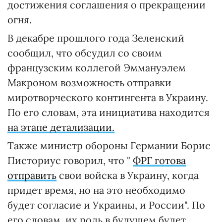
достижения соглашения о прекращении
огня.
В декабре прошлого года Зеленский
сообщил, что обсудил со своим
французским коллегой Эммануэлем
Макроном возможность отправки
миротворческого контингента в Украину.
По его словам, эта инициатива находится
на этапе детализации.
Также министр обороны Германии Борис
Писториус говорил, что "
ФРГ готова
отправить
свои войска в Украину, когда
придет время, но на это необходимо
будет согласие и Украины, и России". По
его словам, их роль в будущем будет