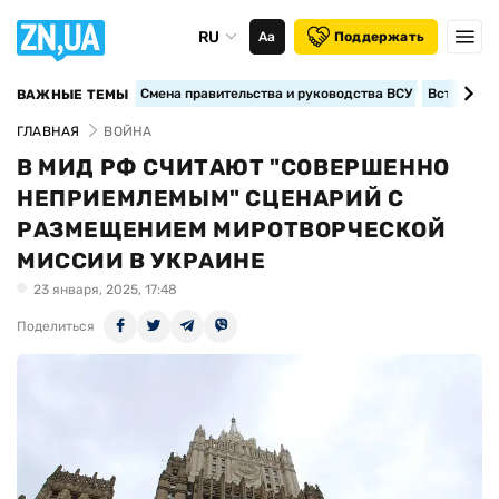
RU
Аа
Поддержать
Смена правительства и руководства ВСУ
Вступление
ВАЖНЫЕ ТЕМЫ
ГЛАВНАЯ
ВОЙНА
В МИД РФ СЧИТАЮТ "СОВЕРШЕННО
НЕПРИЕМЛЕМЫМ" СЦЕНАРИЙ С
РАЗМЕЩЕНИЕМ МИРОТВОРЧЕСКОЙ
МИССИИ В УКРАИНЕ
23 января, 2025, 17:48
Поделиться