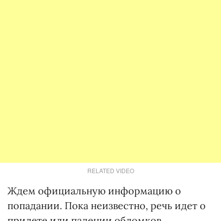
RELATED VIDEO
Ждем официальную информацию о
попадании. Пока неизвестно, речь идет о
прилете или падении обломков.