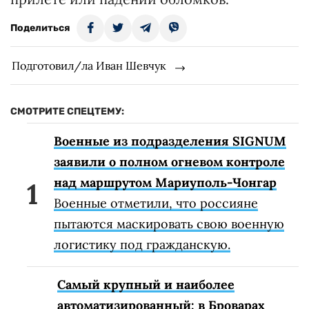
Поделиться
Подготовил/ла Иван Шевчук
СМОТРИТЕ СПЕЦТЕМУ:
Военные из подразделения SIGNUM
заявили о полном огневом контроле
над маршрутом Мариуполь-Чонгар
Военные отметили, что россияне
пытаются маскировать свою военную
логистику под гражданскую.
Самый крупный и наиболее
автоматизированный: в Броварах