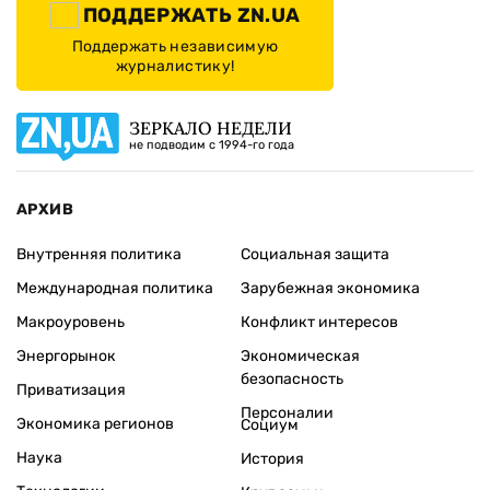
ПОДДЕРЖАТЬ ZN.UA
Поддержать независимую
журналистику!
ЗЕРКАЛО НЕДЕЛИ
не подводим с 1994-го года
АРХИВ
Внутренняя политика
Социальная защита
Международная политика
Зарубежная экономика
Макроуровень
Конфликт интересов
Энергорынок
Экономическая
безопасность
Приватизация
Персоналии
Экономика регионов
Социум
Наука
История