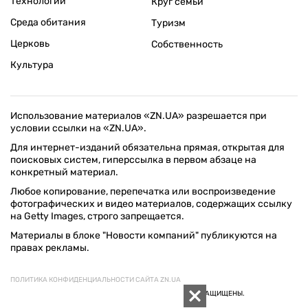
Технологии
Круг семьи
Среда обитания
Туризм
Церковь
Собственность
Культура
Использование материалов «ZN.UA» разрешается при
условии ссылки на «ZN.UA».
Для интернет-изданий обязательна прямая, открытая для
поисковых систем, гиперссылка в первом абзаце на
конкретный материал.
Любое копирование, перепечатка или воспроизведение
фотографических и видео материалов, содержащих ссылку
на Getty Images, строго запрещается.
Материалы в блоке "Новости компаний" публикуются на
правах рекламы.
ПОЛИТИКА КОНФИДЕНЦИАЛЬНОСТИ САЙТА ZN.UA
© 1994–2026 «ЗЕРКАЛО НЕДЕЛИ. УКРАИНА». ВСЕ ПРАВА ЗАЩИЩЕНЫ.