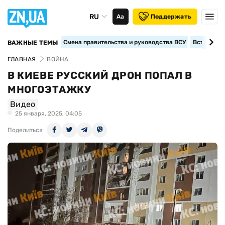
RU
Аа
Поддержать
Смена правительства и руководства ВСУ
Вступление
ВАЖНЫЕ ТЕМЫ
ГЛАВНАЯ
ВОЙНА
В КИЕВЕ РУССКИЙ ДРОН ПОПАЛ В
МНОГОЭТАЖКУ
Видео
25 января, 2025, 04:05
Поделиться