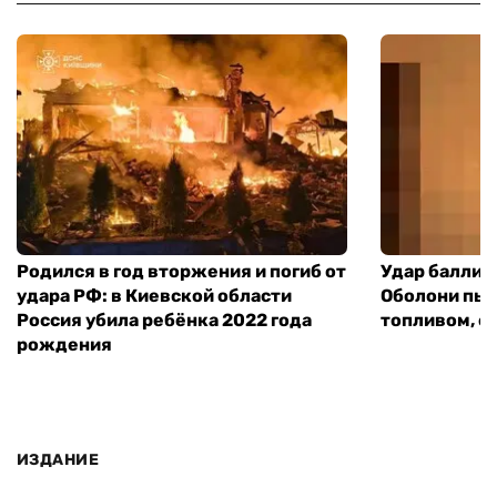
Родился в год вторжения и погиб от
Удар баллист
удара РФ: в Киевской области
Оболони пыл
Россия убила ребёнка 2022 года
топливом, е
рождения
ИЗДАНИЕ