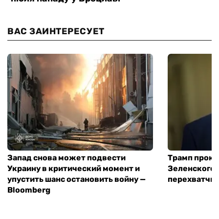
ВАС ЗАИНТЕРЕСУЕТ
Запад снова может подвести
Трамп проко
Украину в критический момент и
Зеленского 
упустить шанс остановить войну —
перехватчик
Bloomberg