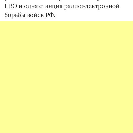
ПВО и одна станция радиоэлектронной
борьбы войск РФ.