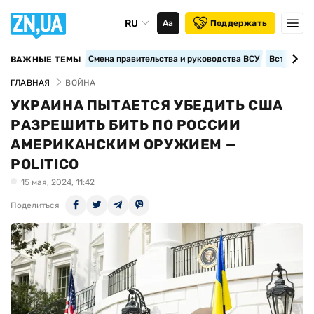
RU
Аа
Поддержать
Смена правительства и руководства ВСУ
Вступление
ВАЖНЫЕ ТЕМЫ
ГЛАВНАЯ
ВОЙНА
УКРАИНА ПЫТАЕТСЯ УБЕДИТЬ США
РАЗРЕШИТЬ БИТЬ ПО РОССИИ
АМЕРИКАНСКИМ ОРУЖИЕМ —
POLITICO
15 мая, 2024, 11:42
Поделиться