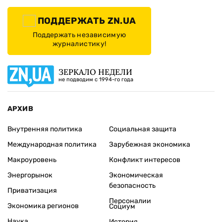
ПОДДЕРЖАТЬ ZN.UA
Поддержать независимую
журналистику!
ЗЕРКАЛО НЕДЕЛИ
не подводим с 1994-го года
АРХИВ
Внутренняя политика
Социальная защита
Международная политика
Зарубежная экономика
Макроуровень
Конфликт интересов
Энергорынок
Экономическая
безопасность
Приватизация
Персоналии
Экономика регионов
Социум
Наука
История