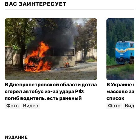
ВАС ЗАИНТЕРЕСУЕТ
В Днепропетровской области дотла
В Украине и
сгорел автобус из-за удара РФ:
массово зад
погиб водитель, есть раненый
список
Фото
Видео
Фото
Виде
ИЗДАНИЕ