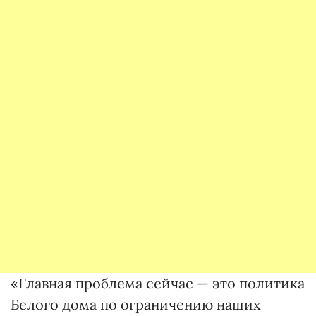
«Главная проблема сейчас — это политика
Белого дома по ограничению наших