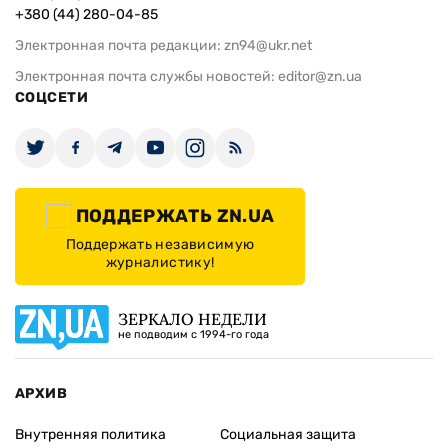
+380 (44) 280-04-85
Электронная почта редакции:
zn94@ukr.net
Электронная почта службы новостей:
editor@zn.ua
СОЦСЕТИ
ПОДДЕРЖАТЬ ZN.UA
Поддержать независимую
журналистику!
ЗЕРКАЛО НЕДЕЛИ
не подводим с 1994-го года
АРХИВ
Внутренняя политика
Социальная защита