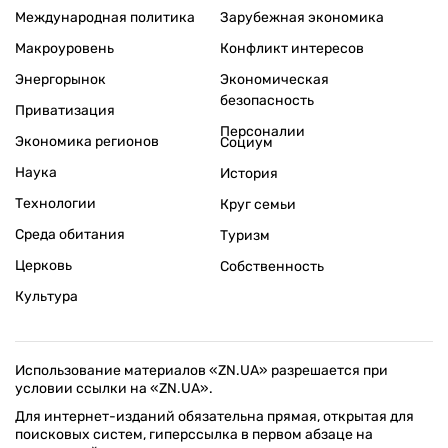
Международная политика
Зарубежная экономика
Макроуровень
Конфликт интересов
Энергорынок
Экономическая
безопасность
Приватизация
Персоналии
Экономика регионов
Социум
Наука
История
Технологии
Круг семьи
Среда обитания
Туризм
Церковь
Собственность
Культура
Использование материалов «ZN.UA» разрешается при
условии ссылки на «ZN.UA».
Для интернет-изданий обязательна прямая, открытая для
поисковых систем, гиперссылка в первом абзаце на