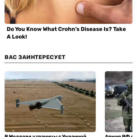
ВАС ЗАИНТЕРЕСУЕТ
В Молдове у границы с Украиной
Армия РФ со