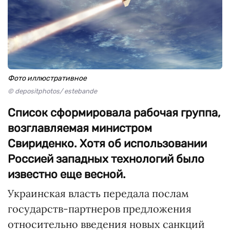
Фото иллюстративное
© depositphotos/ estebande
Список сформировала рабочая группа,
возглавляемая министром
Свириденко. Хотя об использовании
Россией западных технологий было
известно еще весной.
Украинская власть передала послам
государств-партнеров предложения
относительно введения новых санкций