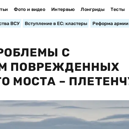
тьи
Фото и видео
Интервью
Лонгриды
Тесты
ства ВСУ
Вступление в ЕС: кластеры
Реформа армии
ПРОБЛЕМЫ С
М ПОВРЕЖДЕННЫХ
О МОСТА – ПЛЕТЕНЧ