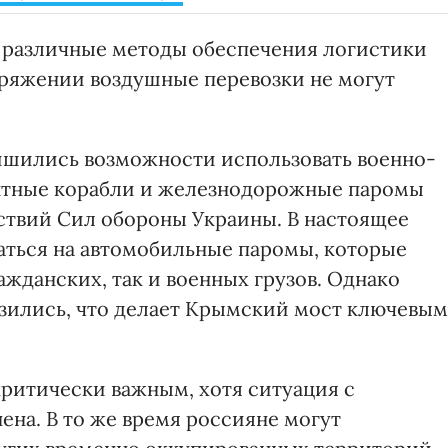
 различные методы обеспечения логистики
оряжении воздушные перевозки не могут
ишились возможности использовать военно-
нтные корабли и железнодорожные паромы
ствий Сил обороны Украины. В настоящее
аться на автомобильные паромы, которые
ажданских, так и военных грузов. Однако
зились, что делает Крымский мост ключевым
критически важным, хотя ситуация с
ена. В то же время россияне могут