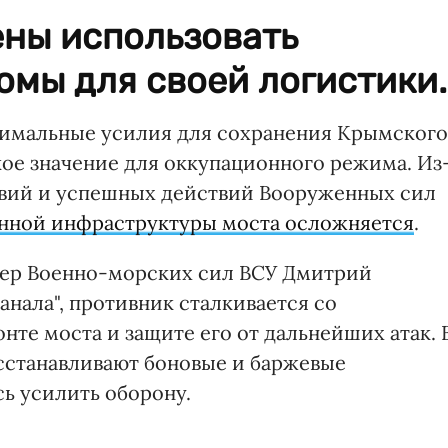
ны использовать
мы для своей логистики.
симальные усилия для сохранения Крымского
кое значение для оккупационного режима. Из
овий и успешных действий Вооруженных сил
нной инфраструктуры моста осложняется
.
икер Военно-морских сил ВСУ Дмитрий
анала", противник сталкивается со
те моста и защите его от дальнейших атак. 
осстанавливают боновые и баржевые
сь усилить оборону.