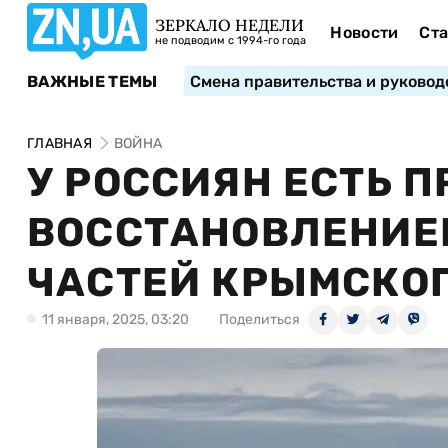
ЗЕРКАЛО НЕДЕЛИ
Новости
Ста
не подводим с 1994-го года
ВАЖНЫЕ ТЕМЫ
Смена правительства и руковод
ГЛАВНАЯ
ВОЙНА
У РОССИЯН ЕСТЬ 
ВОССТАНОВЛЕНИЕ
ЧАСТЕЙ КРЫМСКОГ
11 января, 2025, 03:20
Поделиться