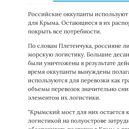
Российские оккупанты используют
для Крыма. Остающиеся в их расп
покрыть все потребности.
По словам Плетенчука, россияне л
морскую логистику. Большие деса
были уничтожены в результате дей
время оккупанты вынуждены полаг
используются для перевозки как гр
объемы перевозок значительно сни
элементом их логистики.
"Крымский мост для них остается 
логистикой на полуострове затрудн