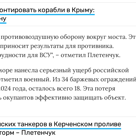
онтировать корабли в Крыму:
ну
противовоздушную оборону вокруг моста. Э
 приносит результаты для противника.
удности для ВСУ", – отметил Плетенчук.
море нанесла серьезный ущерб российской
отметил военный. Из 34 баржевых ограждений
24 года, осталось всего 18. Эта потеря
ь окупантов эффективно защищать объект.
ских танкеров в Керченском проливе
шторм – Плетенчук