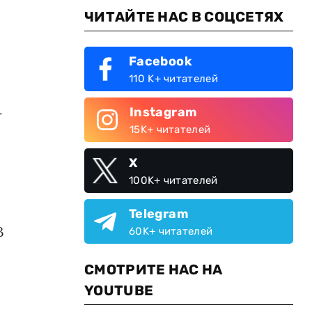
ЧИТАЙТЕ НАС В СОЦСЕТЯХ
Facebook
110 K+ читателей
Instagram
-
15K+ читателей
X
100K+ читателей
Telegram
В
60K+ читателей
СМОТРИТЕ НАС НА
YOUTUBE