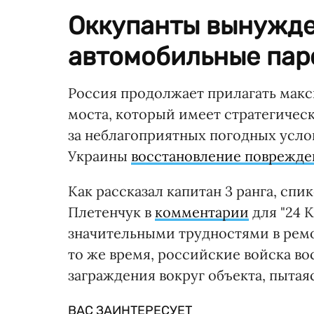
Оккупанты вынужде
автомобильные паро
Россия продолжает прилагать мак
моста, который имеет стратегичес
за неблагоприятных погодных усл
Украины
восстановление поврежде
Как рассказал капитан 3 ранга, сп
Плетенчук в
комментарии
для "24 К
значительными трудностями в ремон
то же время, российские войска в
заграждения вокруг объекта, пытая
ВАС ЗАИНТЕРЕСУЕТ