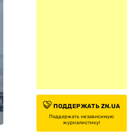
ПОДДЕРЖАТЬ ZN.UA
Поддержать независимую
журналистику!