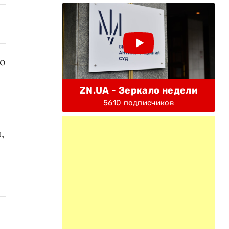
то
ZN.UA - Зеркало недели
5610 подписчиков
,