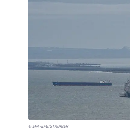
© EPA-EFE/STRINGER