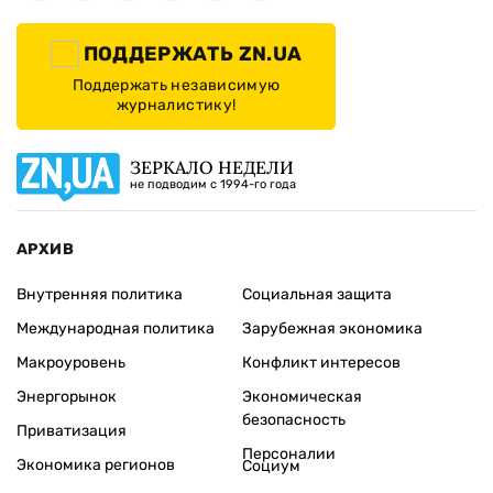
ПОДДЕРЖАТЬ ZN.UA
Поддержать независимую
журналистику!
ЗЕРКАЛО НЕДЕЛИ
не подводим с 1994-го года
АРХИВ
Внутренняя политика
Социальная защита
Международная политика
Зарубежная экономика
Макроуровень
Конфликт интересов
Энергорынок
Экономическая
безопасность
Приватизация
Персоналии
Экономика регионов
Социум