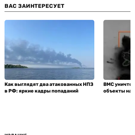
ВАС ЗАИНТЕРЕСУЕТ
Как выглядят два атакованных НПЗ
ВМС уничто
в РФ: яркие кадры попаданий
объекты на 