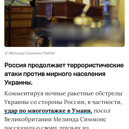
© Мелинда Симмонс/twitter
Россия продолжает террористические
атаки против мирного населения
Украины.
Комментируя ночные ракетные обстрелы
Украины со стороны России, в частности,
удар по многоэтажке в Умани,
посол
Великобритании Мелинда Симмонс
рассказала о своих друзьях из