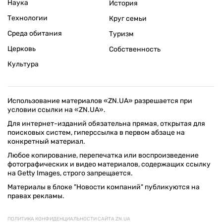
Наука
История
Технологии
Круг семьи
Среда обитания
Туризм
Церковь
Собственность
Культура
Использование материалов «ZN.UA» разрешается при
условии ссылки на «ZN.UA».
Для интернет-изданий обязательна прямая, открытая для
поисковых систем, гиперссылка в первом абзаце на
конкретный материал.
Любое копирование, перепечатка или воспроизведение
фотографических и видео материалов, содержащих ссылку
на Getty Images, строго запрещается.
Материалы в блоке "Новости компаний" публикуются на
правах рекламы.
ПОЛИТИКА КОНФИДЕНЦИАЛЬНОСТИ САЙТА ZN.UA