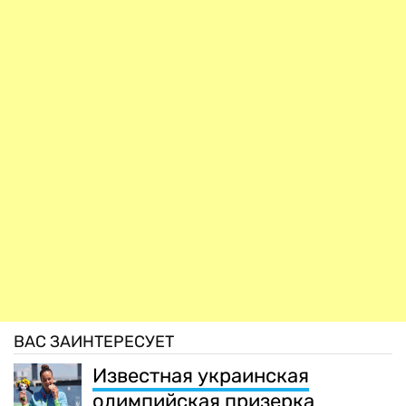
ВАС ЗАИНТЕРЕСУЕТ
Известная украинская
олимпийская призерка