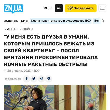
RU
Аа
Поддержать
Смена правительства и руководства ВСУ
Вступление
ВАЖНЫЕ ТЕМЫ
ГЛАВНАЯ
ВОЙНА
"У МЕНЯ ЕСТЬ ДРУЗЬЯ В УМАНИ,
КОТОРЫМ ПРИШЛОСЬ БЕЖАТЬ ИЗ
СВОЕЙ КВАРТИРЫ" – ПОСОЛ
БРИТАНИИ ПРОКОММЕНТИРОВАЛА
НОЧНЫЕ РАКЕТНЫЕ ОБСТРЕЛЫ
28 апреля, 2023, 15:09
Поделиться