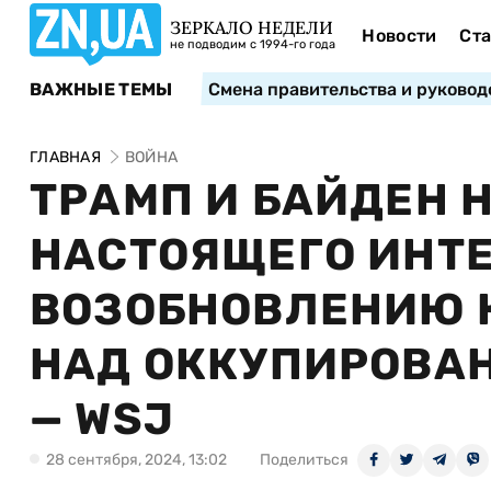
ЗЕРКАЛО НЕДЕЛИ
Новости
Ста
не подводим с 1994-го года
ВАЖНЫЕ ТЕМЫ
Смена правительства и руковод
ГЛАВНАЯ
ВОЙНА
ТРАМП И БАЙДЕН 
НАСТОЯЩЕГО ИНТЕ
ВОЗОБНОВЛЕНИЮ 
НАД ОККУПИРОВА
— WSJ
28 сентября, 2024, 13:02
Поделиться