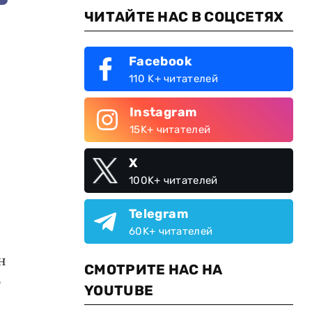
ЧИТАЙТЕ НАС В СОЦСЕТЯХ
Facebook
110 K+ читателей
Instagram
15K+ читателей
,
X
100K+ читателей
Telegram
60K+ читателей
н
СМОТРИТЕ НАС НА
ю
YOUTUBE