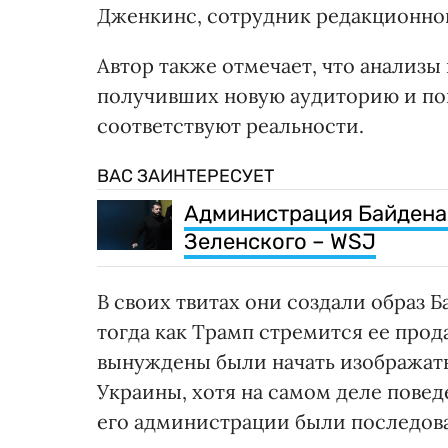
Дженкинс, сотрудник редакционной 
Автор также отмечает, что анализы
получивших новую аудиторию и поп
соответствуют реальности.
ВАС ЗАИНТЕРЕСУЕТ
Администрация Байдена 
Зеленского – WSJ
В своих твитах они создали образ 
тогда как Трамп стремится ее прод
вынуждены были начать изображать
Украины, хотя на самом деле пове
его администрации были последова