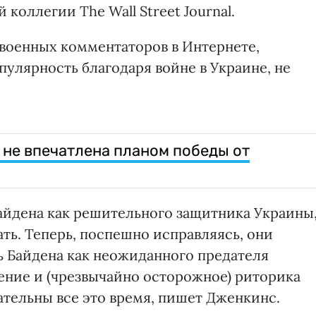
коллегии The Wall Street Journal.
 военных комментаторов в Интернете,
улярность благодаря войне в Украине, не
не впечатлена планом победы от
Байдена как решительного защитника Украины
ать. Теперь, поспешно исправляясь, они
 Байдена как неожиданного предателя
дение и (чрезвычайно осторожное) риторика
тельны все это время, пишет Дженкинс.