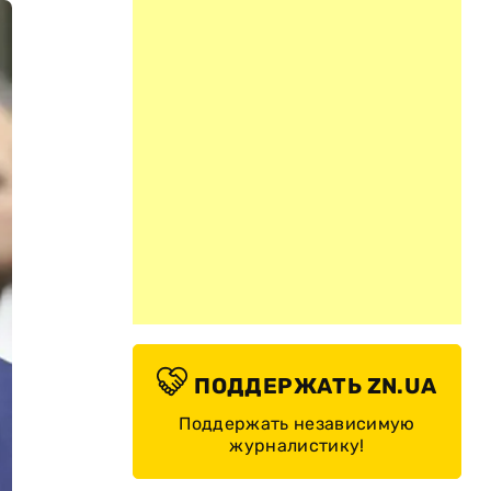
ПОДДЕРЖАТЬ ZN.UA
Поддержать независимую
журналистику!