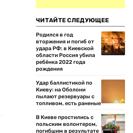
ЧИТАЙТЕ СЛЕДУЮЩЕЕ
Родился в год
вторжения и погиб от
удара РФ: в Киевской
области Россия убила
ребёнка 2022 года
рождения
Удар баллистикой по
Киеву: на Оболони
пылают резервуары с
топливом, есть раненые
В Киеве простились с
польским волонтером,
погибшим в результате