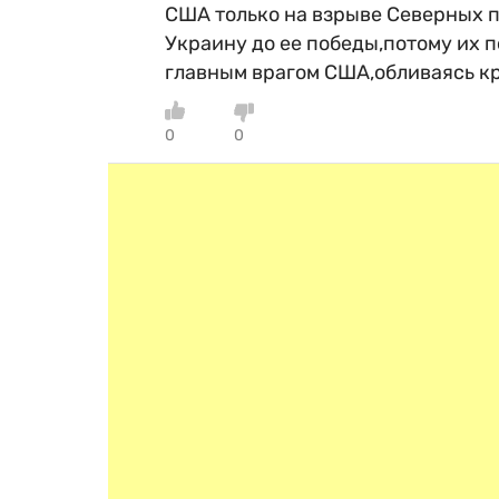
США только на взрыве Северных п
Украину до ее победы,потому их п
главным врагом США,обливаясь к
0
0