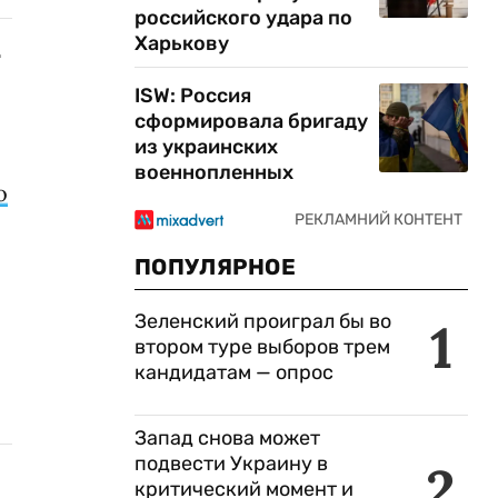
российского удара по
Харькову
т
ISW: Россия
сформировала бригаду
из украинских
военнопленных
о
ПОПУЛЯРНОЕ
Зеленский проиграл бы во
1
втором туре выборов трем
кандидатам — опрос
Запад снова может
подвести Украину в
2
критический момент и