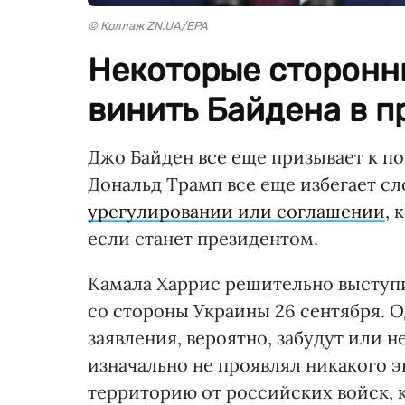
© Коллаж ZN.UA/EPA
Некоторые сторонн
винить Байдена в п
Джо Байден все еще призывает к поб
Дональд Трамп все еще избегает сло
урегулировании или соглашении
, 
если станет президентом.
Камала Харрис решительно выступ
со стороны Украины 26 сентября. О
заявления, вероятно, забудут или н
изначально не проявлял никакого 
территорию от российских войск, 