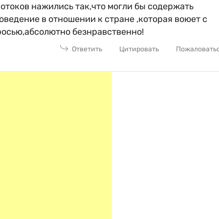
отоков нажились так,что могли бы содержать
оведение в отношении к стране ,которая воюет с
росью,абсолютно безнравственно!
Ответить
Цитировать
Пожаловать