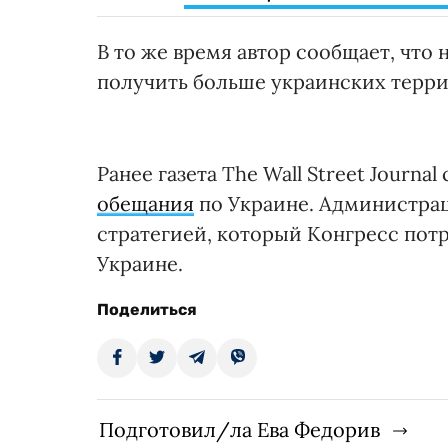
В то же время автор сообщает, что 
получить больше украинских терр
Ранее газета The Wall Street Journ
обещания
по Украине. Администрац
стратегией, который Конгресс пот
Украине.
Поделиться
Подготовил/ла Ева Федорив