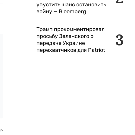
упустить шанс остановить
войну — Bloomberg
Трамп прокомментировал
3
просьбу Зеленского о
передаче Украине
перехватчиков для Patriot
29