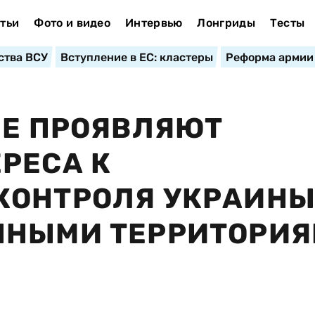
тьи
Фото и видео
Интервью
Лонгриды
Тесты
ства ВСУ
Вступление в ЕС: кластеры
Реформа армии
НЕ ПРОЯВЛЯЮТ
РЕСА К
КОНТРОЛЯ УКРАИН
ННЫМИ ТЕРРИТОРИ