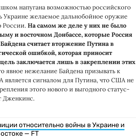
ишком напугана возможностью российского
ть Украине желаемое дальнобойное оружие
ю России.
На самом же деле у них не было
рыму и восточном Донбассе, которые Россия
а Байдена считает вторжение Путина в
гической ошибкой, которая приносит
 цель заключается лишь в закреплении этих
то явное нежелание Байдена призывать к
является сигналом для Путина, что США не
репления этого нового и выгодного статус-
т Дженкинс.
зиции относительно войны в Украине и
остоке — FT