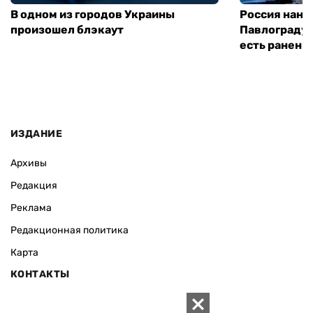
В одном из городов Украины
Россия нане
произошел блэкаут
Павлограду:
есть ранены
ИЗДАНИЕ
Архивы
Редакция
Реклама
Редакционная политика
Карта
КОНТАКТЫ
01010 Киев, ул. Князей Острожских, 19/1