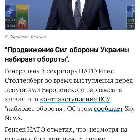
© Скриншот Youtube
"Продвижение Сил обороны Украины
набирает обороты".
Генеральный секретарь НАТО Йенс
Столтенберг во время выступления перед
депутатами Европейского парламента
заявил, что
контранступление ВСУ
"набирает обороты". Об этом
сообщает
Sky
News.
Генсек НАТО отметил, что, несмотря на
сложные бои, контрнаступление