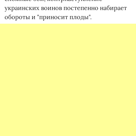
украинских воинов постепенно набирает
обороты и "приносит плоды".