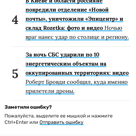
В Киеве и области россияне
повредили отделение «Новой
почты», уничтожили «Эпицентр» и
склад Rozetka: фото и видео
Ночью
враг нанес удар по столице и региону.
За ночь СБС ударили по 10
энергетическим объектам на
оккупированных территориях: видео
Роберт Бровди сообщил, куда именно
прилетели дроны.
Заметили ошибку?
Пожалуйста, выделите ее мышкой и нажмите
Ctrl+Enter или
Отправить ошибку