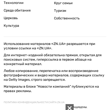
Технологии
Круг семьи
Среда обитания
Туризм
Церковь
Собственность
Культура
Использование материалов «ZN.UA» разрешается при
условии ссылки на «ZN.UA».
Для интернет-изданий обязательна прямая, открытая для
поисковых систем, гиперссылка в первом абзаце на
конкретный материал.
Любое копирование, перепечатка или воспроизведение
фотографических и видео материалов, содержащих ссылку
на Getty Images, строго запрещается.
Материалы в блоке "Новости компаний" публикуются на
правах рекламы.
ПОЛИТИКА КОНФИДЕНЦИАЛЬНОСТИ САЙТА ZN.UA
© 1994–2026 «ЗЕРКАЛО НЕДЕЛИ. УКРАИНА». ВСЕ ПРАВА ЗАЩИЩЕНЫ.