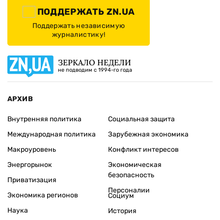
ПОДДЕРЖАТЬ ZN.UA
Поддержать независимую
журналистику!
ЗЕРКАЛО НЕДЕЛИ
не подводим с 1994-го года
АРХИВ
Внутренняя политика
Социальная защита
Международная политика
Зарубежная экономика
Макроуровень
Конфликт интересов
Энергорынок
Экономическая
безопасность
Приватизация
Персоналии
Экономика регионов
Социум
Наука
История