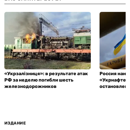
«Укрзалізниця»: в результате атак
Россия нане
РФ за неделю погибли шесть
«Укрнафте»:
железнодорожников
остановлен
ИЗДАНИЕ