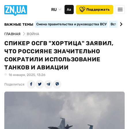
RU
Аа
Поддержать
Смена правительства и руководства ВСУ
Вступление
ВАЖНЫЕ ТЕМЫ
ГЛАВНАЯ
ВОЙНА
СПИКЕР ОСГВ "ХОРТИЦА" ЗАЯВИЛ,
ЧТО РОССИЯНЕ ЗНАЧИТЕЛЬНО
СОКРАТИЛИ ИСПОЛЬЗОВАНИЕ
ТАНКОВ И АВИАЦИИ
16 января, 2025, 13:26
Поделиться