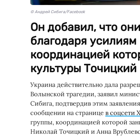
© Андрей Сибига/Facebook
Он добавил, что он
благодаря усилиям 
координацией кото
культуры Точицкий 
Украина действительно дала разре
Волынской трагедии, заявил минис
Сибига, подтвердив этим заявления
сообщении на странице
в соцсети 
группы, координацией которой зан
Николай Точицкий и Анна Врублевс