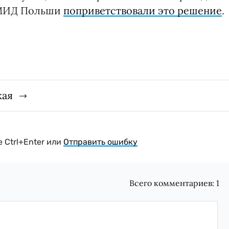
 МИД Польши
поприветствовали это решение
.
кая
 Ctrl+Enter или
Отправить ошибку
Всего комментариев:
1