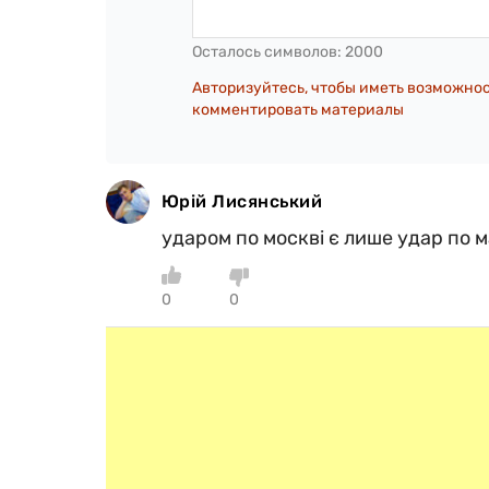
Осталось символов:
2000
Авторизуйтесь, чтобы иметь возможно
комментировать материалы
Юрій Лисянський
ударом по москві є лише удар по ма
0
0