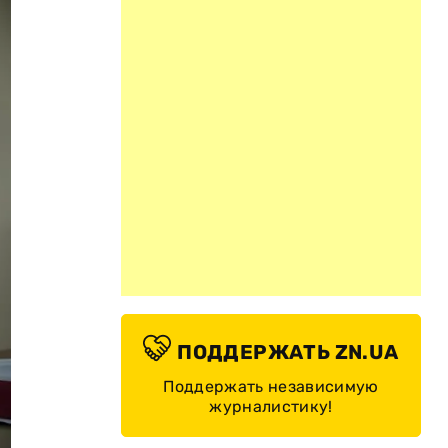
ПОДДЕРЖАТЬ ZN.UA
Поддержать независимую
журналистику!