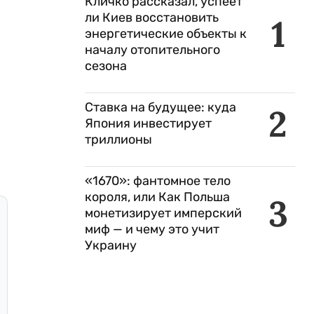
Кличко рассказал, успеет
ли Киев восстановить
1
энергетические объекты к
началу отопительного
сезона
Ставка на будущее: куда
2
Япония инвестирует
триллионы
«1670»: фантомное тело
короля, или Как Польша
3
монетизирует имперский
миф — и чему это учит
Украину