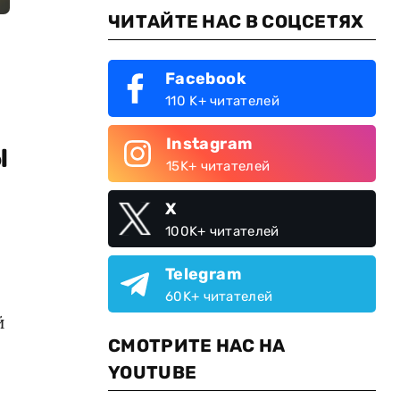
ЧИТАЙТЕ НАС В СОЦСЕТЯХ
Facebook
110 K+ читателей
Instagram
ы
15K+ читателей
X
100K+ читателей
Telegram
60K+ читателей
й
СМОТРИТЕ НАС НА
YOUTUBE