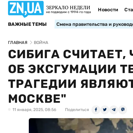
ЗЕРКАЛО НЕДЕЛИ
Новости
Ста
не подводим с 1994-го года
ВАЖНЫЕ ТЕМЫ
Смена правительства и руковод
ГЛАВНАЯ
ВОЙНА
СИБИГА СЧИТАЕТ,
ОБ ЭКСГУМАЦИИ Т
ТРАГЕДИИ ЯВЛЯЮТ
МОСКВЕ"
11 января, 2025, 08:56
Поделиться