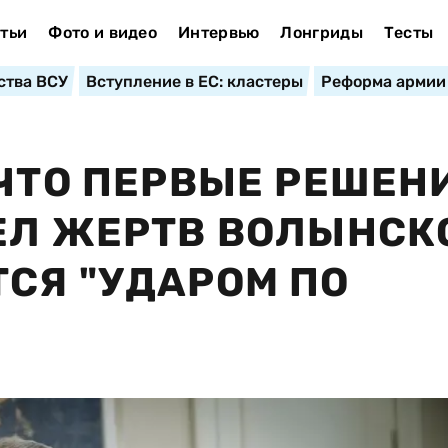
тьи
Фото и видео
Интервью
Лонгриды
Тесты
ства ВСУ
Вступление в ЕС: кластеры
Реформа армии
 ЧТО ПЕРВЫЕ РЕШЕН
ЕЛ ЖЕРТВ ВОЛЫНСК
СЯ "УДАРОМ ПО