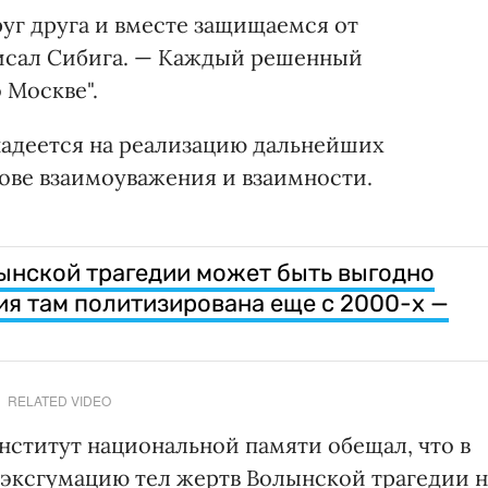
уг друга и вместе защищаемся от
исал Сибига. — Каждый решенный
 Москве".
надеется на реализацию дальнейших
ове взаимоуважения и взаимности.
ынской трагедии может быть выгодно
ия там политизирована еще с 2000-х —
RELATED VIDEO
нститут национальной памяти обещал, что в
эксгумацию тел жертв Волынской трагедии н