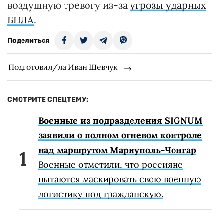
воздушную тревогу из-за
угрозы ударных
БПЛА
.
Поделиться
Подготовил/ла Иван Шевчук
СМОТРИТЕ СПЕЦТЕМУ:
Военные из подразделения SIGNUM
заявили о полном огневом контроле
над маршрутом Мариуполь-Чонгар
Военные отметили, что россияне
пытаются маскировать свою военную
логистику под гражданскую.