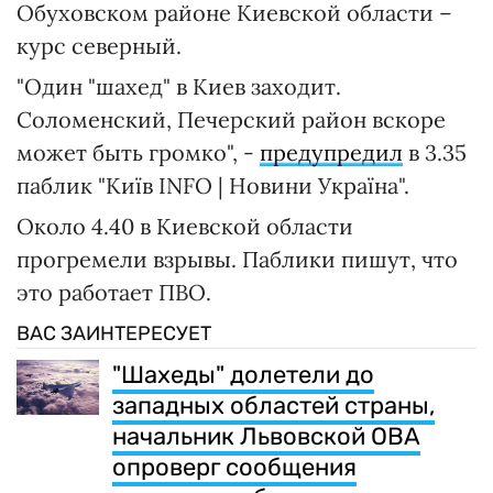
Обуховском районе Киевской области –
курс северный.
"Один "шахед" в Киев заходит.
Соломенский, Печерский район вскоре
может быть громко", -
предупредил
в 3.35
паблик "Київ INFO | Новини Україна".
Около 4.40 в Киевской области
прогремели взрывы. Паблики пишут, что
это работает ПВО.
ВАС ЗАИНТЕРЕСУЕТ
"Шахеды" долетели до
западных областей страны,
начальник Львовской ОВА
опроверг сообщения