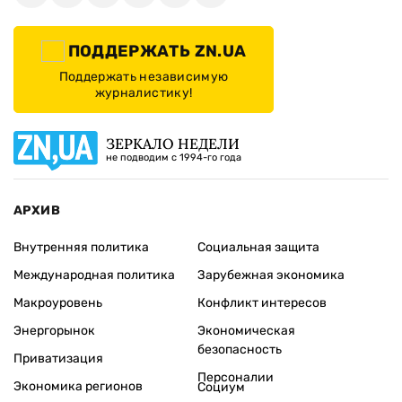
ПОДДЕРЖАТЬ ZN.UA
Поддержать независимую
журналистику!
ЗЕРКАЛО НЕДЕЛИ
не подводим с 1994-го года
АРХИВ
Внутренняя политика
Социальная защита
Международная политика
Зарубежная экономика
Макроуровень
Конфликт интересов
Энергорынок
Экономическая
безопасность
Приватизация
Персоналии
Экономика регионов
Социум