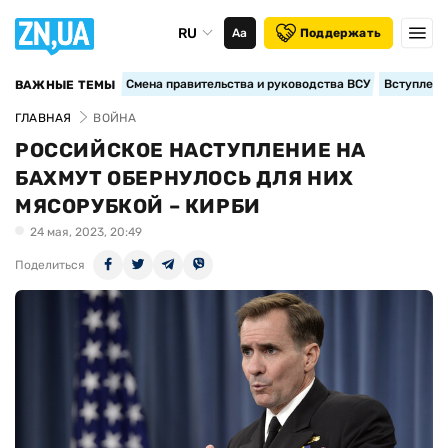
RU
Аа
Поддержать
Смена правительства и руководства ВСУ
Вступление
ВАЖНЫЕ ТЕМЫ
ГЛАВНАЯ
ВОЙНА
РОССИЙСКОЕ НАСТУПЛЕНИЕ НА
БАХМУТ ОБЕРНУЛОСЬ ДЛЯ НИХ
МЯСОРУБКОЙ – КИРБИ
24 мая, 2023, 20:49
Поделиться