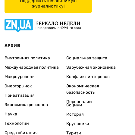
Поддержать независимую
журналистику!
ЗЕРКАЛО НЕДЕЛИ
не подводим с 1994-го года
АРХИВ
Внутренняя политика
Социальная защита
Международная политика
Зарубежная экономика
Макроуровень
Конфликт интересов
Энергорынок
Экономическая
безопасность
Приватизация
Персоналии
Экономика регионов
Социум
Наука
История
Технологии
Круг семьи
Среда обитания
Туризм