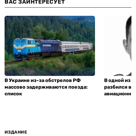
ВАС ЗАИНТЕРЕСУЕТ
В Украине из-за обстрелов РФ
В одной из 
массово задерживаются поезда:
разбился ве
список
авиационны
ИЗДАНИЕ