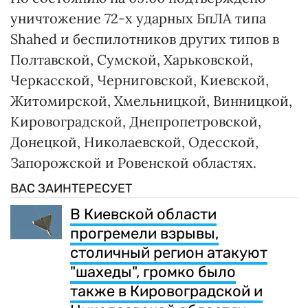
уничтожение 72-х ударных БпЛА типа
Shahed и беспилотников других типов в
Полтавской, Сумской, Харьковской,
Черкасской, Черниговской, Киевской,
Житомирской, Хмельницкой, Винницкой,
Кировоградской, Днепропетровской,
Донецкой, Николаевской, Одесской,
Запорожской и Ровенской областях.
ВАС ЗАИНТЕРЕСУЕТ
В Киевской области
прогремели взрывы,
столичный регион атакуют
"шахеды", громко было
также в Кировоградской и