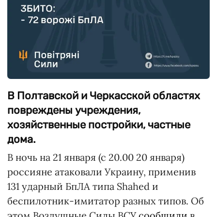
В Полтавской и Черкасской областях
повреждены учреждения,
хозяйственные постройки, частные
дома.
В ночь на 21 января (с 20.00 20 января)
россияне атаковали Украину, применив
131 ударный БпЛА типа Shahed и
беспилотник-имитатор разных типов. Об
этом Воздушные Силы ВСУ
сообщили
в