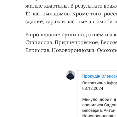
жилые кварталы. В результате вра
12 частных домов. Кроме того, рос
здание, гараж и частные автомобил
В прошедшие сутки под огнем и ав
Станислав, Приднепровское, Белозе
Берислав, Нововоронцовка, Осокоро