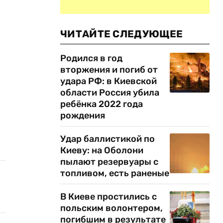
ЧИТАЙТЕ СЛЕДУЮЩЕЕ
Родился в год
вторжения и погиб от
удара РФ: в Киевской
области Россия убила
ребёнка 2022 года
рождения
Удар баллистикой по
Киеву: на Оболони
пылают резервуары с
топливом, есть раненые
В Киеве простились с
польским волонтером,
погибшим в результате