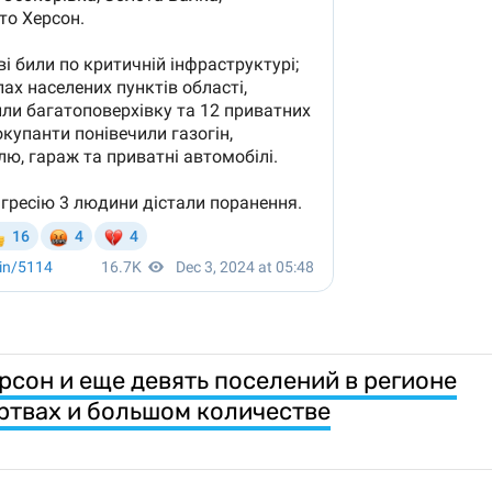
рсон и еще девять поселений в регионе
ертвах и большом количестве