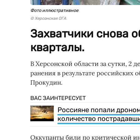
Фото иллюстративное
© Херсонская ОГА
Захватчики снова 
кварталы.
В Херсонской области за сутки, 2 
ранения в результате российских о
Прокудин.
ВАС ЗАИНТЕРЕСУЕТ
Россияне попали дроном
количество пострадавш
Оккупанты били по критической ин