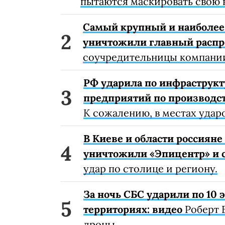
пытаются маскировать свою 
Самый крупный и наиболее 
уничтожили главный расп
соучредительницы компании
РФ ударила по инфраструкт
предприятий по производст
К сожалению, в местах удар
В Киеве и области россиян
уничтожили «Эпицентр» и с
удар по столице и региону.
За ночь СБС ударили по 10
территориях: видео
Роберт 
дроны.