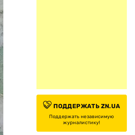
ПОДДЕРЖАТЬ ZN.UA
Поддержать независимую
журналистику!