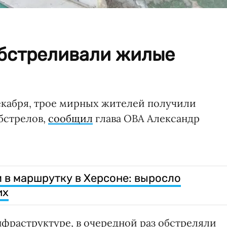
обстреливали жилые
декабря, трое мирных жителей получили
бстрелов,
сообщил
глава ОВА Александр
 в маршрутку в Херсоне: выросло
их
фраструктуре, в очередной раз обстреляли