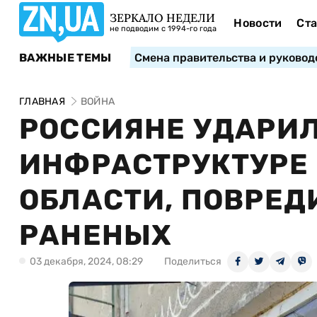
ЗЕРКАЛО НЕДЕЛИ
Новости
Ста
не подводим с 1994-го года
ВАЖНЫЕ ТЕМЫ
Смена правительства и руковод
ГЛАВНАЯ
ВОЙНА
РОССИЯНЕ УДАРИЛ
ИНФРАСТРУКТУРЕ 
ОБЛАСТИ, ПОВРЕД
РАНЕНЫХ
03 декабря, 2024, 08:29
Поделиться