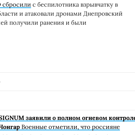
Ф сбросили
с беспилотника взрывчатку в
бласти и атаковали дронами Днепровский
лей получили ранения и были
SIGNUM заявили о полном огневом контрол
Чонгар
Военные отметили, что россияне