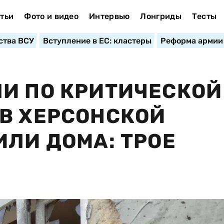
тьи
Фото и видео
Интервью
Лонгриды
Тесты
ства ВСУ
Вступление в ЕС: кластеры
Реформа армии
И ПО КРИТИЧЕСКОЙ
В ХЕРСОНСКОЙ
ИЛИ ДОМА: ТРОЕ