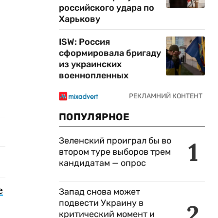
российского удара по
Харькову
ISW: Россия
сформировала бригаду
из украинских
военнопленных
ПОПУЛЯРНОЕ
Зеленский проиграл бы во
1
втором туре выборов трем
кандидатам — опрос
е
Запад снова может
подвести Украину в
2
критический момент и