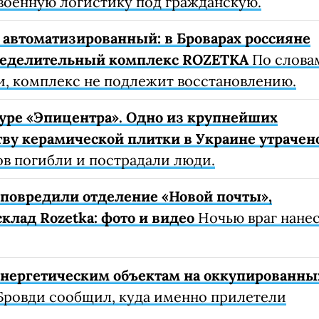
военную логистику под гражданскую.
автоматизированный: в Броварах россияне
ределительный комплекс ROZETKA
По слова
, комплекс не подлежит восстановлению.
уре «Эпицентра». Одно из крупнейших
ву керамической плитки в Украине утрачен
ов погибли и пострадали люди.
е повредили отделение «Новой почты»,
клад Rozetka: фото и видео
Ночью враг нане
 энергетическим объектам на оккупированны
Бровди сообщил, куда именно прилетели