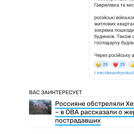
ВАС ЗАИНТЕРЕСУЕТ
Россияне обстреляли Хе
– в ОВА рассказали о ж
пострадавших