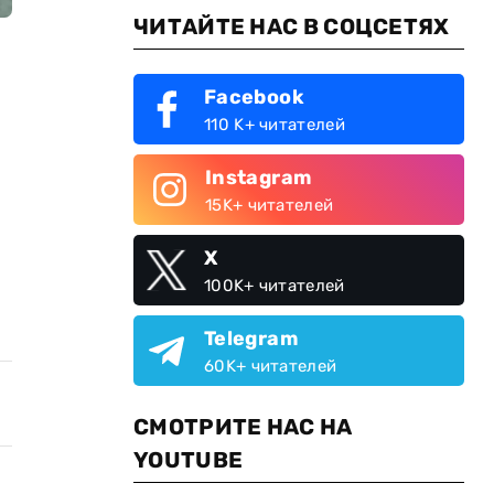
ЧИТАЙТЕ НАС В СОЦСЕТЯХ
Facebook
110 K+ читателей
Instagram
15K+ читателей
X
100K+ читателей
Telegram
60K+ читателей
СМОТРИТЕ НАС НА
YOUTUBE