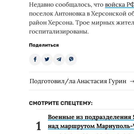
Недавно сообщалось, что
войска Р
поселок Антоновка в Херсонской о
район Херсона. Трое мирных жите
госпитализированы.
Поделиться
Подготовил/ла Анастасия Гурин
СМОТРИТЕ СПЕЦТЕМУ:
Военные из подразделения 
над маршрутом Мариуполь-