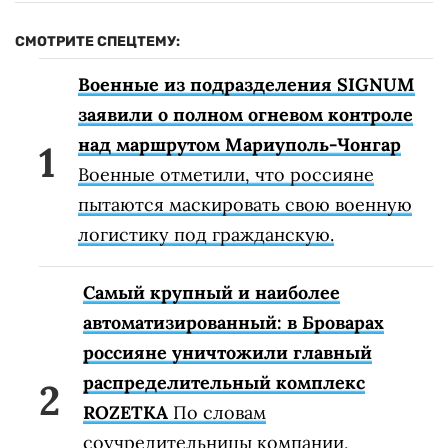
СМОТРИТЕ СПЕЦТЕМУ:
Военные из подразделения SIGNUM
заявили о полном огневом контроле
над маршрутом Мариуполь-Чонгар
Военные отметили, что россияне
пытаются маскировать свою военную
логистику под гражданскую.
Самый крупный и наиболее
автоматизированный: в Броварах
россияне уничтожили главный
распределительный комплекс
ROZETKA
По словам
соучредительницы компании,