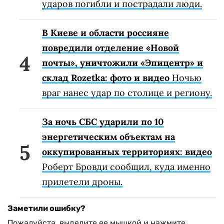
ударов погибли и пострадали люди.
В Киеве и области россияне
повредили отделение «Новой
почты», уничтожили «Эпицентр» и
склад Rozetka: фото и видео
Ночью
враг нанес удар по столице и региону.
За ночь СБС ударили по 10
энергетическим объектам на
оккупированных территориях: видео
Роберт Бровди сообщил, куда именно
прилетели дроны.
Заметили ошибку?
Пожалуйста, выделите ее мышкой и нажмите