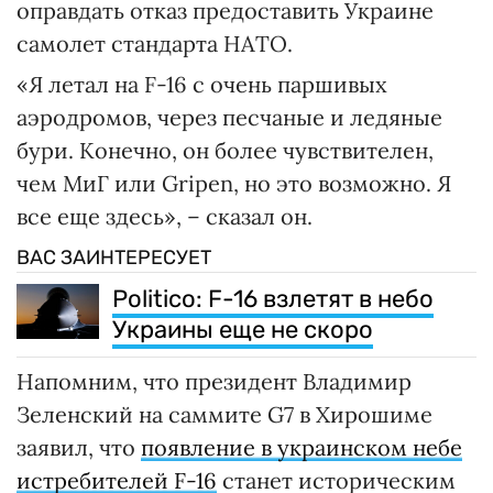
оправдать отказ предоставить Украине
самолет стандарта НАТО.
«Я летал на F-16 с очень паршивых
аэродромов, через песчаные и ледяные
бури. Конечно, он более чувствителен,
чем МиГ или Gripen, но это возможно. Я
все еще здесь», – сказал он.
ВАС ЗАИНТЕРЕСУЕТ
Politico: F-16 взлетят в небо
Украины еще не скоро
Напомним, что президент Владимир
Зеленский на саммите G7 в Хирошиме
заявил, что
появление в украинском небе
истребителей F-16
станет историческим