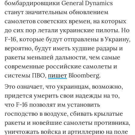
бомбардировщики General Dynamics
станут значительным обновлением
самолетов советских времен, на которых
до сих пор летали украинские пилоты. Но
F-16, которые будут отправлены в Украину,
вероятно, будут иметь худшие радары и
ракеты меньшей дальности, чем самые
современные российские самолеты и
системы ПВО,
пишет
Bloomberg.
Это означает, что украинцам, возможно,
придется умерить свои надежды на то,
что F-16 позволят им установить
господство в воздухе, сбивать крылатые
ракеты и новейшие самолеты противника,
уничтожать войска и артиллерию на поле