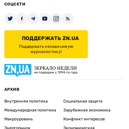
СОЦСЕТИ
ПОДДЕРЖАТЬ ZN.UA
Поддержать независимую
журналистику!
ЗЕРКАЛО НЕДЕЛИ
не подводим с 1994-го года
АРХИВ
Внутренняя политика
Социальная защита
Международная политика
Зарубежная экономика
Макроуровень
Конфликт интересов
Энергорынок
Экономическая