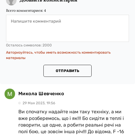
Всего комментариев:
4
Осталось символов:
2000
Авторизуйтесь, чтобы иметь возможность комментировать
материалы
ОТПРАВИТЬ
Микола Шевченко
29 Мая 2023, 19:56
Ви спочатку надайте нам таку техніку, а ми
вже розберемось, що і як!!! Бо сидіти в теплі і
говорити, це одне, а робити реальні речі на
полі бою, це зовсім інша річ!!! До відома, F -16