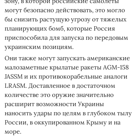
зону, в которой российские самолеты
могут безопасно действовать, это могло
бы снизить растущую угрозу от тяжелых
планирующих бомб, которые Россия
приспособила для запуска по передовым
украинским позициям.
Они также могут запускать американские
малозаметные крылатые ракеты AGM-158
JASSM и их противокорабельные аналоги
LRASM. Доставленное в достаточном
количестве это оружие значительно
расширит возможности Украины
наносить удары по целям в глубоком тылу
России, в оккупированном Крыму и на
море.