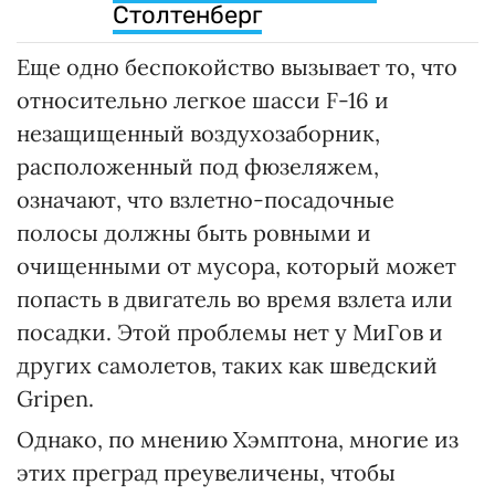
Столтенберг
Еще одно беспокойство вызывает то, что
относительно легкое шасси F-16 и
незащищенный воздухозаборник,
расположенный под фюзеляжем,
означают, что взлетно-посадочные
полосы должны быть ровными и
очищенными от мусора, который может
попасть в двигатель во время взлета или
посадки. Этой проблемы нет у МиГов и
других самолетов, таких как шведский
Gripen.
Однако, по мнению Хэмптона, многие из
этих преград преувеличены, чтобы