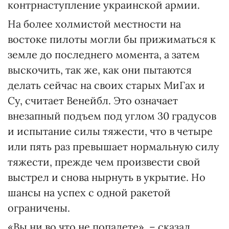
контрнаступление украинской армии.
На более холмистой местности на
востоке пилоты могли бы прижиматься к
земле до последнего момента, а затем
выскочить, так же, как они пытаются
делать сейчас на своих старых МиГах и
Су, считает Венейбл. Это означает
внезапный подъем под углом 30 градусов
и испытание силы тяжести, что в четыре
или пять раз превышает нормальную силу
тяжести, прежде чем произвести свой
выстрел и снова нырнуть в укрытие. Но
шансы на успех с одной ракетой
ограничены.
«Вы ни во что не попадете», – сказал