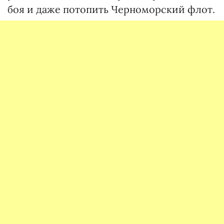
боя и даже потопить Черноморский флот.