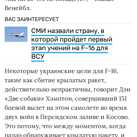
Венейбл.
ВАС ЗАИНТЕРЕСУЕТ
СМИ назвали страну, в
которой пройдет первый
этап учений на F-16 для
ВСУ
Некоторые украинские цели для F-16,
такие как сбитие крылатых ракет,
действительно непрактичны, говорит Дэн
«Две собаки» Хэмптон, совершивший 151
боевой вылет на этом самолете во время
двух войн в Персидском заливе и Косово.
Это потому, что между моментом, когда
радар обнаруживает крылатую ракету, и