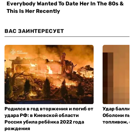
ВАС ЗАИНТЕРЕСУЕТ
Родился в год вторжения и погиб от
Удар баллист
удара РФ: в Киевской области
Оболони пыл
Россия убила ребёнка 2022 года
топливом, е
рождения