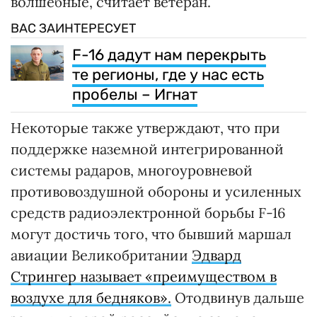
волшебные, считает ветеран.
ВАС ЗАИНТЕРЕСУЕТ
F-16 дадут нам перекрыть
те регионы, где у нас есть
пробелы – Игнат
Некоторые также утверждают, что при
поддержке наземной интегрированной
системы радаров, многоуровневой
противовоздушной обороны и усиленных
средств радиоэлектронной борьбы F-16
могут достичь того, что бывший маршал
авиации Великобритании
Эдвард
Стрингер называет «преимуществом в
воздухе для бедняков».
Отодвинув дальше