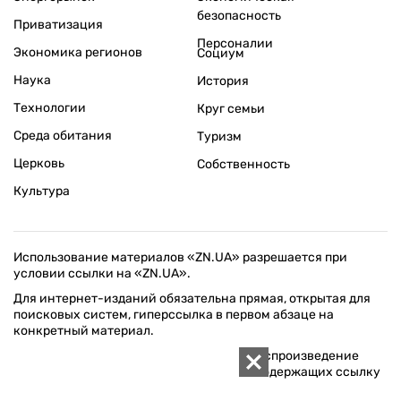
безопасность
Приватизация
Персоналии
Экономика регионов
Социум
Наука
История
Технологии
Круг семьи
Среда обитания
Туризм
Церковь
Собственность
Культура
Использование материалов «ZN.UA» разрешается при
условии ссылки на «ZN.UA».
Для интернет-изданий обязательна прямая, открытая для
поисковых систем, гиперссылка в первом абзаце на
конкретный материал.
Любое копирование, перепечатка или воспроизведение
фотографических и видео материалов, содержащих ссылку
на Getty Images, строго запрещается.