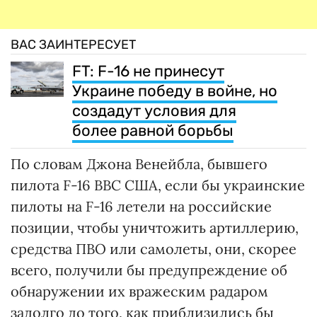
ВАС ЗАИНТЕРЕСУЕТ
FT: F-16 не принесут
Украине победу в войне, но
создадут условия для
более равной борьбы
По словам Джона Венейбла, бывшего
пилота F-16 ВВС США, если бы украинские
пилоты на F-16 летели на российские
позиции, чтобы уничтожить артиллерию,
средства ПВО или самолеты, они, скорее
всего, получили бы предупреждение об
обнаружении их вражеским радаром
задолго до того, как приблизились бы