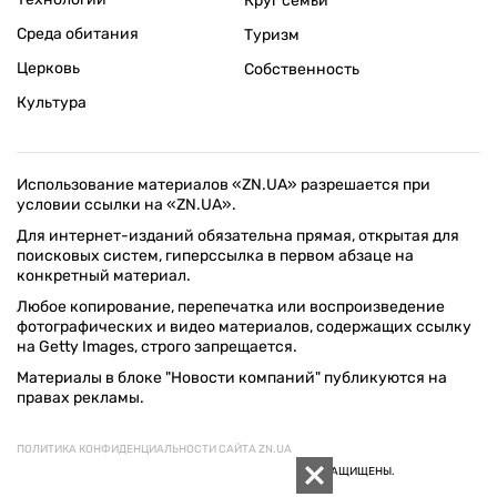
Круг семьи
Среда обитания
Туризм
Церковь
Собственность
Культура
Использование материалов «ZN.UA» разрешается при
условии ссылки на «ZN.UA».
Для интернет-изданий обязательна прямая, открытая для
поисковых систем, гиперссылка в первом абзаце на
конкретный материал.
Любое копирование, перепечатка или воспроизведение
фотографических и видео материалов, содержащих ссылку
на Getty Images, строго запрещается.
Материалы в блоке "Новости компаний" публикуются на
правах рекламы.
ПОЛИТИКА КОНФИДЕНЦИАЛЬНОСТИ САЙТА ZN.UA
© 1994–2026 «ЗЕРКАЛО НЕДЕЛИ. УКРАИНА». ВСЕ ПРАВА ЗАЩИЩЕНЫ.