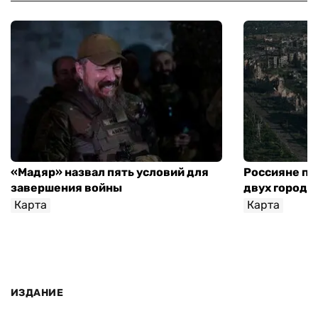
«Мадяр» назвал пять условий для
Россияне пр
завершения войны
двух городо
Карта
Карта
ИЗДАНИЕ