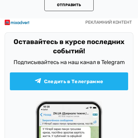
ОТПРАВИТЬ
Оставайтесь в курсе последних
событий!
Подписывайтесь на наш канал в Telegram
Следить в Телеграмме