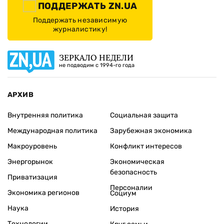
ПОДДЕРЖАТЬ ZN.UA
Поддержать независимую
журналистику!
ЗЕРКАЛО НЕДЕЛИ
не подводим с 1994-го года
АРХИВ
Внутренняя политика
Социальная защита
Международная политика
Зарубежная экономика
Макроуровень
Конфликт интересов
Энергорынок
Экономическая
безопасность
Приватизация
Персоналии
Экономика регионов
Социум
Наука
История
Технологии