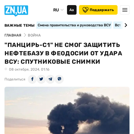
RU
Аа
Поддержать
Смена правительства и руководства ВСУ
Вступление
ВАЖНЫЕ ТЕМЫ
ГЛАВНАЯ
ВОЙНА
"ПАНЦИРЬ-С1" НЕ СМОГ ЗАЩИТИТЬ
НЕФТЕБАЗУ В ФЕОДОСИИ ОТ УДАРА
ВСУ: СПУТНИКОВЫЕ СНИМКИ
08 октября, 2024, 01:16
Поделиться