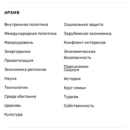
АРХИВ
Внутренняя политика
Социальная защита
Международная политика
Зарубежная экономика
Макроуровень
Конфликт интересов
Энергорынок
Экономическая
безопасность
Приватизация
Персоналии
Экономика регионов
Социум
Наука
История
Технологии
Круг семьи
Среда обитания
Туризм
Церковь
Собственность
Культура