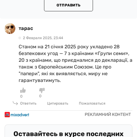
ОТПРАВИТЬ
тарас
2 Февраля 2025, 23:44
Станом на 21 січня 2025 року укладено 28
безпекових угод — 7 з країнами «Групи семи»,
20 з країнами, що приєдналися до декларації, а
також з Європейським Союзом. Це про
"папери", які як виявляється, миру не
гарантуватимуть.
0
0
Ответить
Цитировать
Пожаловаться
Оставайтесь в курсе последних