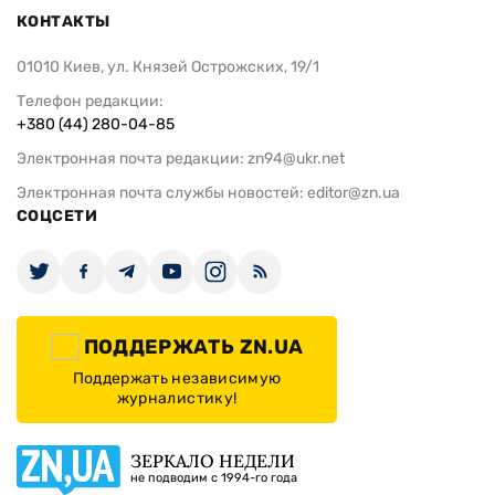
КОНТАКТЫ
01010 Киев, ул. Князей Острожских, 19/1
Телефон редакции:
+380 (44) 280-04-85
Электронная почта редакции:
zn94@ukr.net
Электронная почта службы новостей:
editor@zn.ua
СОЦСЕТИ
ПОДДЕРЖАТЬ ZN.UA
Поддержать независимую
журналистику!
ЗЕРКАЛО НЕДЕЛИ
не подводим с 1994-го года