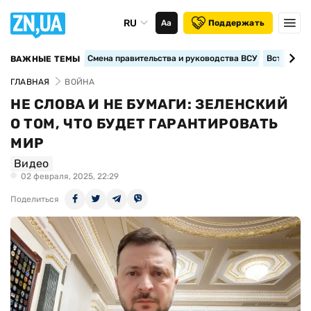
RU
Аа
Поддержать
Смена правительства и руководства ВСУ
Вступление
ВАЖНЫЕ ТЕМЫ
ГЛАВНАЯ
ВОЙНА
НЕ СЛОВА И НЕ БУМАГИ: ЗЕЛЕНСКИЙ
О ТОМ, ЧТО БУДЕТ ГАРАНТИРОВАТЬ
МИР
Видео
02 февраля, 2025, 22:29
Поделиться