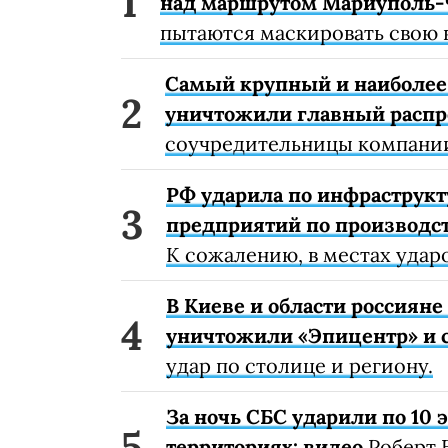
над маршрутом Мариуполь-
пытаются маскировать свою 
Самый крупный и наиболее 
уничтожили главный расп
соучредительницы компании
РФ ударила по инфраструкт
предприятий по производст
К сожалению, в местах удар
В Киеве и области россиян
уничтожили «Эпицентр» и с
удар по столице и региону.
За ночь СБС ударили по 10
территориях: видео
Роберт 