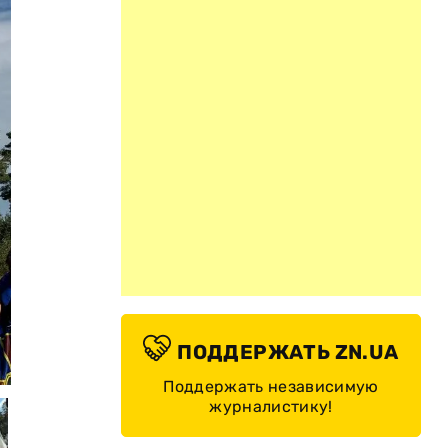
ПОДДЕРЖАТЬ ZN.UA
© Владимир Зеленский / Telegram
Поддержать независимую
журналистику!