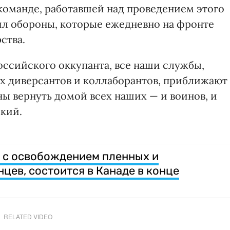
команде, работавшей над проведением этого
ил обороны, которые ежедневно на фронте
ства.
оссийского оккупанта, все наши службы,
х диверсантов и коллаборантов, приближают
 вернуть домой всех наших — и воинов, и
кий.
 с освобождением пленных и
цев, состоится в Канаде в конце
RELATED VIDEO