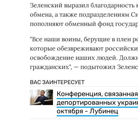
Зеленский выразил благодарность 
обмена, а также подразделениям С
пополняют обменный фонд государ
"Все наши воины, берущие в плен р
которые обезвреживают российски
освобождение наших людей. Должны
гражданских", — подытожил Зеленс
ВАС ЗАИНТЕРЕСУЕТ
Конференция, связанная
депортированных украин
октября - Лубинец