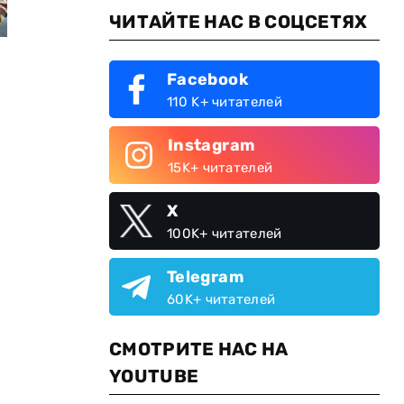
ЧИТАЙТЕ НАС В СОЦСЕТЯХ
Facebook
110 K+ читателей
Instagram
15K+ читателей
X
100K+ читателей
Telegram
60K+ читателей
СМОТРИТЕ НАС НА
YOUTUBE