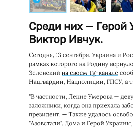
Среди них — Герой 
Виктор Ивчук.
Сегодня, 13 сентября, Украина и Р
рамках которого на Родину вернул
Зеленский
на своем Tg-канале
сооб
Нацгвардии, Нацполиции, ГПСУ, а 
"В частности, Ление Умерова — дев
заложники, когда она приехала заб
президент. — Также удалось освоб
"Азовстали". Дома и Герой Украины