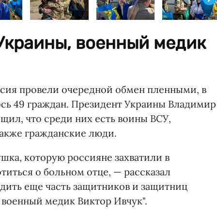
Украины, военный медик
оссия провели очередной обмен пленными, в
ось 49 граждан. Президент Украины Владимир
щил, что среди них есть воины ВСУ,
также гражданские люди.
ушка, которую россияне захватили в
отиться о больном отце, — рассказал
одить еще часть защитников и защитниц
, военный медик Виктор Ивчук".