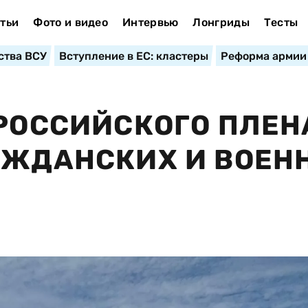
тьи
Фото и видео
Интервью
Лонгриды
Тесты
ства ВСУ
Вступление в ЕС: кластеры
Реформа армии
 РОССИЙСКОГО ПЛЕН
АЖДАНСКИХ И ВОЕН