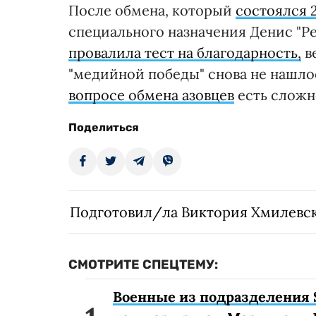
После обмена, который
состоялся 2
специального назначения Денис "Р
провалила тест на благодарность,
в
"медийной победы" снова не нашло
вопросе обмена азовцев
есть сложн
Поделиться
Подготовил/ла Виктория Хмилевс
СМОТРИТЕ СПЕЦТЕМУ:
Военные из подразделения 