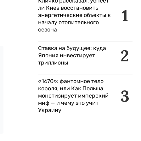
Кличко рассказал, успеет
ли Киев восстановить
1
энергетические объекты к
началу отопительного
сезона
Ставка на будущее: куда
2
Япония инвестирует
триллионы
«1670»: фантомное тело
короля, или Как Польша
3
монетизирует имперский
миф — и чему это учит
Украину