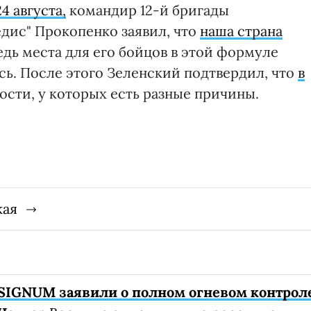
4 августа,
командир 12-й бригады
едис" Прокопенко заявил, что
наша страна
едь места для его бойцов в этой формуле
сь. После этого Зеленский подтвердил, что
в
ости, у которых есть разные причины.
кая
SIGNUM заявили о полном огневом контрол