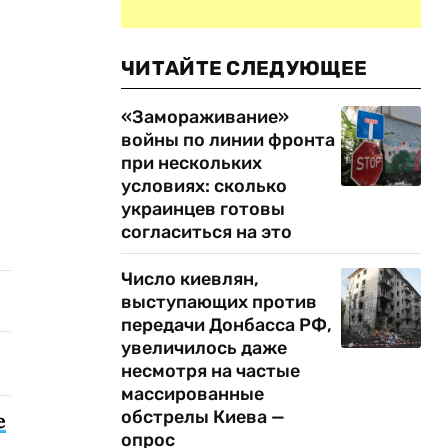
ЧИТАЙТЕ СЛЕДУЮЩЕЕ
«Замораживание»
войны по линии фронта
при нескольких
условиях: сколько
украинцев готовы
согласиться на это
Число киевлян,
выступающих против
передачи Донбасса РФ,
увеличилось даже
несмотря на частые
массированные
обстрелы Киева —
е
опрос