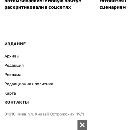
потом «спасли»: «Новую почту»
готовится к
раскритиковали в соцсетях
сценариям э
ИЗДАНИЕ
Архивы
Редакция
Реклама
Редакционная политика
Карта
КОНТАКТЫ
01010 Киев, ул. Князей Острожских, 19/1
Телефон редакции:
+380 (44) 280-04-85