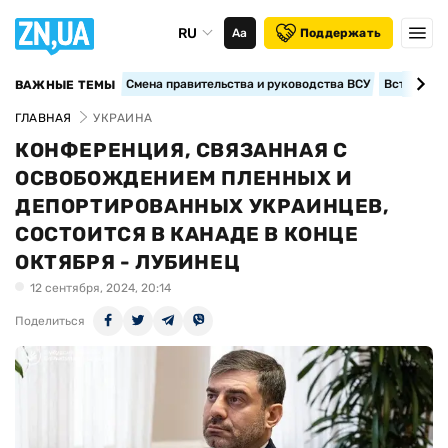
RU
Аа
Поддержать
Смена правительства и руководства ВСУ
Вступление
ВАЖНЫЕ ТЕМЫ
ГЛАВНАЯ
УКРАИНА
КОНФЕРЕНЦИЯ, СВЯЗАННАЯ С
ОСВОБОЖДЕНИЕМ ПЛЕННЫХ И
ДЕПОРТИРОВАННЫХ УКРАИНЦЕВ,
СОСТОИТСЯ В КАНАДЕ В КОНЦЕ
ОКТЯБРЯ - ЛУБИНЕЦ
12 сентября, 2024, 20:14
Поделиться