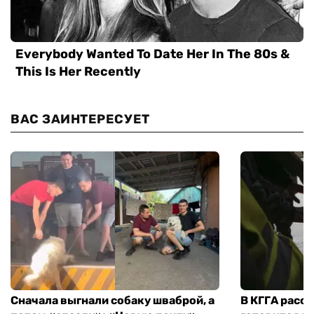
ВАС ЗАИНТЕРЕСУЕТ
Сначала выгнали собаку шваброй, а
В КГГА расск