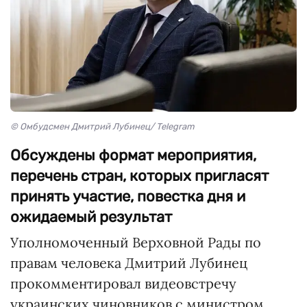
© Омбудсмен Дмитрий Лубинец/ Telegram
Обсуждены формат мероприятия,
перечень стран, которых пригласят
принять участие, повестка дня и
ожидаемый результат
Уполномоченный Верховной Рады по
правам человека Дмитрий Лубинец
прокомментировал видеовстречу
украинских чиновников с министром