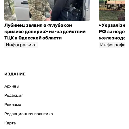
Лубинец заявил о «глубоком
«Укрзалізниц
кризисе доверия» из-за действий
РФ за недел
ТЦК в Одесской области
железнодо
Инфографика
Инфографик
ИЗДАНИЕ
Архивы
Редакция
Реклама
Редакционная политика
Карта