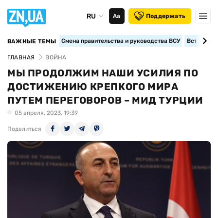
RU
Аа
Поддержать
Смена правительства и руководства ВСУ
Вступление
ВАЖНЫЕ ТЕМЫ
ГЛАВНАЯ
ВОЙНА
МЫ ПРОДОЛЖИМ НАШИ УСИЛИЯ ПО
ДОСТИЖЕНИЮ КРЕПКОГО МИРА
ПУТЕМ ПЕРЕГОВОРОВ – МИД ТУРЦИИ
05 апреля, 2023, 19:39
Поделиться