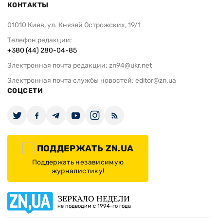
КОНТАКТЫ
01010 Киев, ул. Князей Острожских, 19/1
Телефон редакции:
+380 (44) 280-04-85
Электронная почта редакции:
zn94@ukr.net
Электронная почта службы новостей:
editor@zn.ua
СОЦСЕТИ
ПОДДЕРЖАТЬ ZN.UA
Поддержать независимую
журналистику!
ЗЕРКАЛО НЕДЕЛИ
не подводим с 1994-го года