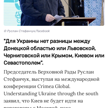
© Руслан Стефанчук/facebook
"Для Украины нет разницы между
Донецкой областью или Львовской,
Черниговской или Крымом, Киевом или
Севастополем".
Председатель Верховной Рады Руслан
Стефанчук, выступая на международной
конференции Crimea Global.
Understanding Ukraine through the south
заявил, что Киев не будет идти на
переговоры с Москвой,
пока