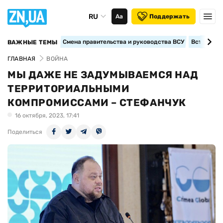
RU
Аа
Поддержать
Смена правительства и руководства ВСУ
Вступление
ВАЖНЫЕ ТЕМЫ
ГЛАВНАЯ
ВОЙНА
МЫ ДАЖЕ НЕ ЗАДУМЫВАЕМСЯ НАД
ТЕРРИТОРИАЛЬНЫМИ
КОМПРОМИССАМИ – СТЕФАНЧУК
16 октября, 2023, 17:41
Поделиться