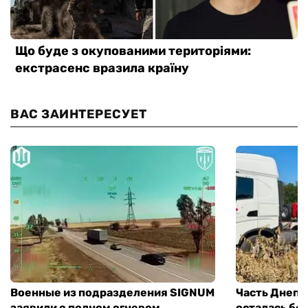
ВАС ЗАИНТЕРЕСУЕТ
Военные из подразделения SIGNUM
Часть Днепр
заявили о полном огневом
осталась без