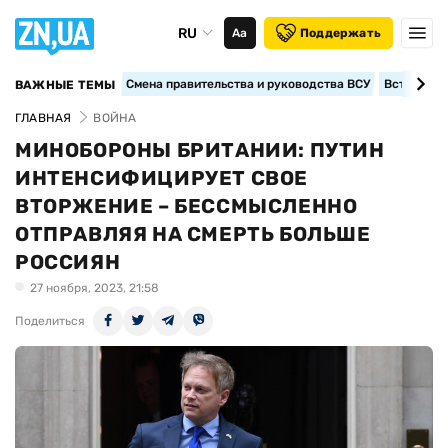
RU
Аа
Поддержать
Смена правительства и руководства ВСУ
Вступление
ВАЖНЫЕ ТЕМЫ
ГЛАВНАЯ
ВОЙНА
МИНОБОРОНЫ БРИТАНИИ: ПУТИН
ИНТЕНСИФИЦИРУЕТ СВОЕ
ВТОРЖЕНИЕ – БЕССМЫСЛЕННО
ОТПРАВЛЯЯ НА СМЕРТЬ БОЛЬШЕ
РОССИЯН
27 ноября, 2023, 21:58
Поделиться