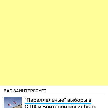
ВАС ЗАИНТЕРЕСУЕТ
"Параллельные" выборы в
США и Британии могут быть