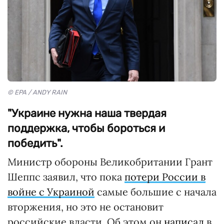
© EPA / ANDY RAIN
"Украине нужна наша твердая
поддержка, чтобы бороться и
победить".
Министр обороны Великобритании Грант
Шеппс заявил, что пока
потери России в
войне с Украиной
самые большие с начала
вторжения, но это не остановит
российские власти. Об этом он
написал
в