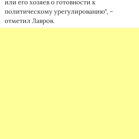
или его хозяев о готовности к
политическому урегулированию", –
отметил Лавров.