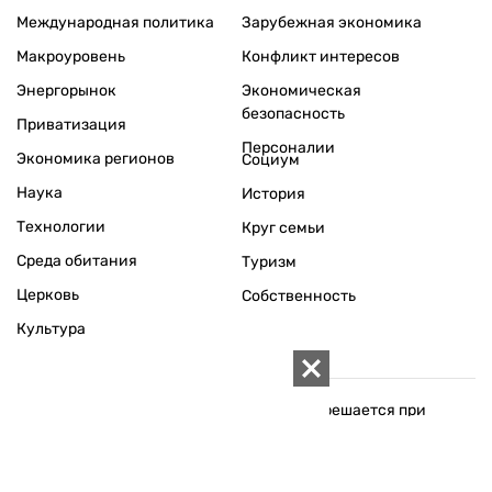
Поддержать независимую
журналистику!
ЗЕРКАЛО НЕДЕЛИ
не подводим с 1994-го года
АРХИВ
Внутренняя политика
Социальная защита
Международная политика
Зарубежная экономика
Макроуровень
Конфликт интересов
Энергорынок
Экономическая
безопасность
Приватизация
Персоналии
Экономика регионов
Социум
Наука
История
Технологии
Круг семьи