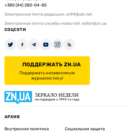
Редакция
Реклама
Редакционная политика
Карта
КОНТАКТЫ
01010 Киев, ул. Князей Острожских, 19/1
Телефон редакции:
+380 (44) 280-04-85
Электронная почта редакции:
zn94@ukr.net
Электронная почта службы новостей:
editor@zn.ua
СОЦСЕТИ
ПОДДЕРЖАТЬ ZN.UA