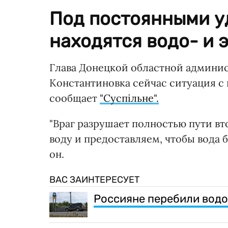
Под постоянными у
находятся водо- и 
Глава Донецкой областной админис
Константиновка сейчас ситуация с
сообщает
"Суспільне".
"Враг разрушает полностью пути в
воду и предоставляем, чтобы вода 
он.
ВАС ЗАИНТЕРЕСУЕТ
Россияне перебили вод