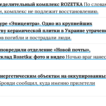
ределительный комплекс ROZETKA
По слова
, комплекс не подлежит восстановлению.
уре «Эпицентра». Одно из крупнейших
ву керамической плитки в Украине утрачен
ов погибли и пострадали люди.
е повредили отделение «Новой почты»,
клад Rozetka: фото и видео
Ночью враг нане
 энергетическим объектам на оккупированны
Бровди сообщил, куда именно прилетели