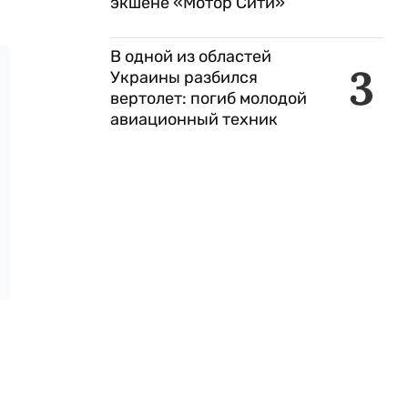
экшене «Мотор Сити»
В одной из областей
3
Украины разбился
вертолет: погиб молодой
авиационный техник