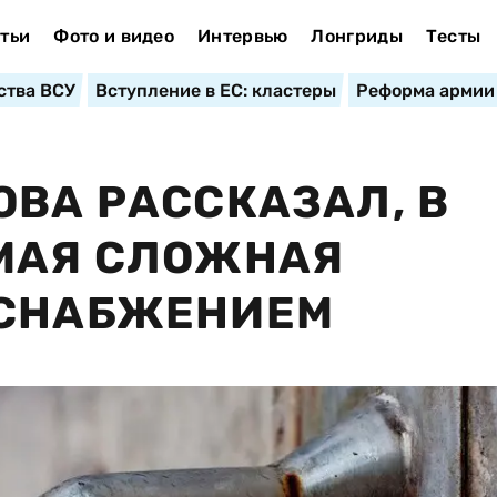
тьи
Фото и видео
Интервью
Лонгриды
Тесты
ства ВСУ
Вступление в ЕС: кластеры
Реформа армии
ОВА РАССКАЗАЛ, В
АМАЯ СЛОЖНАЯ
ОСНАБЖЕНИЕМ