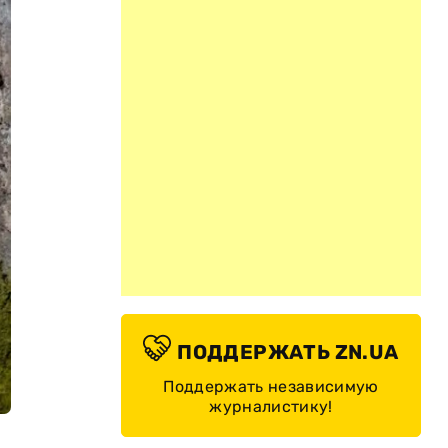
ПОДДЕРЖАТЬ ZN.UA
Поддержать независимую
журналистику!