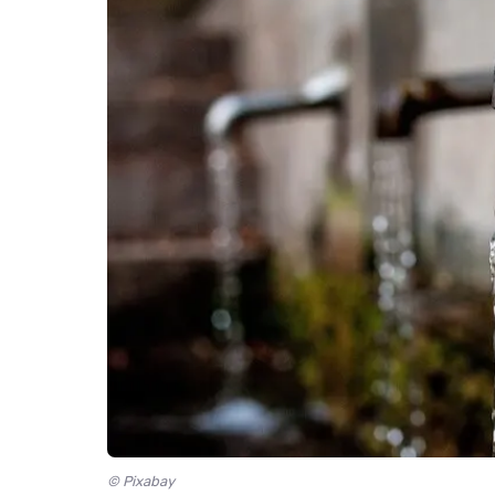
© Pixabay