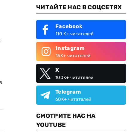
ЧИТАЙТЕ НАС В СОЦСЕТЯХ
Facebook
110 K+ читателей
е
Instagram
15K+ читателей
X
100K+ читателей
л
Telegram
60K+ читателей
СМОТРИТЕ НАС НА
YOUTUBE