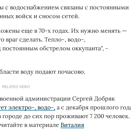
мы с водоснабжением связаны с постоянными
ных войск и сносом сетей.
ожены еще в 70-х годах. Их нужно менять —
о враг сделать. Тепло-, водо-,
 постоянным обстрелом оккупанта", -
бласти воду подают почасово.
RELATED VIDEO
 военной администрации Сергей Добряк
ет электро-, водо-,
а с декабря прошлого год
в городе до сих пор проживают 7 200 человек.
 читайте в материале
Виталия