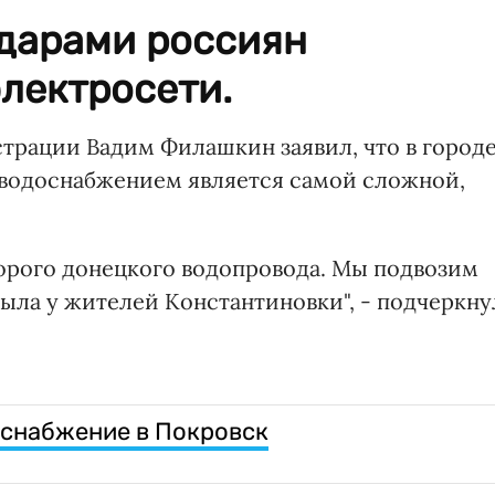
дарами россиян
электросети.
трации Вадим Филашкин заявил, что в город
 водоснабжением является самой сложной,
торого донецкого водопровода. Мы подвозим
была у жителей Константиновки", - подчеркну
оснабжение в Покровск