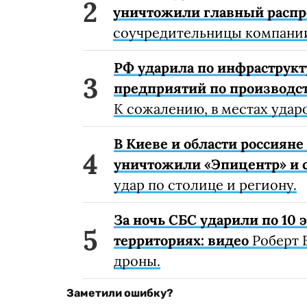
уничтожили главный расп
соучредительницы компании
РФ ударила по инфраструкт
предприятий по производст
К сожалению, в местах удар
В Киеве и области россиян
уничтожили «Эпицентр» и с
удар по столице и региону.
За ночь СБС ударили по 10
территориях: видео
Роберт 
дроны.
Заметили ошибку?