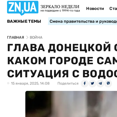
ЗЕРКАЛО НЕДЕЛИ
Новости
Ста
не подводим с 1994-го года
ВАЖНЫЕ ТЕМЫ
Смена правительства и руковод
ГЛАВНАЯ
ВОЙНА
ГЛАВА ДОНЕЦКОЙ 
КАКОМ ГОРОДЕ С
СИТУАЦИЯ С ВОД
15 января, 2025, 14:08
Поделиться