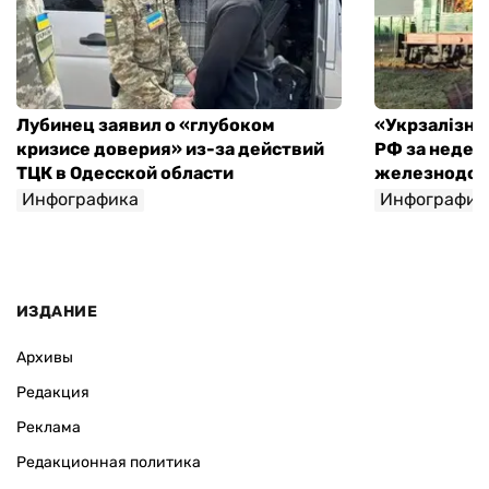
Лубинец заявил о «глубоком
«Укрзалізниц
кризисе доверия» из-за действий
РФ за недел
ТЦК в Одесской области
железнодо
Инфографика
Инфографик
ИЗДАНИЕ
Архивы
Редакция
Реклама
Редакционная политика