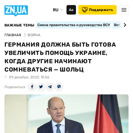
RU
Аа
Поддержать
Смена правительства и руководства ВСУ
Вступление
ВАЖНЫЕ ТЕМЫ
ГЛАВНАЯ
ВОЙНА
ГЕРМАНИЯ ДОЛЖНА БЫТЬ ГОТОВА
УВЕЛИЧИТЬ ПОМОЩЬ УКРАИНЕ,
КОГДА ДРУГИЕ НАЧИНАЮТ
СОМНЕВАТЬСЯ — ШОЛЬЦ
09 декабря, 2023, 15:56
Поделиться