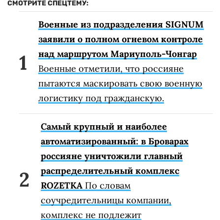
СМОТРИТЕ СПЕЦТЕМУ:
Военные из подразделения SIGNUM
заявили о полном огневом контроле
над маршрутом Мариуполь-Чонгар
Военные отметили, что россияне
пытаются маскировать свою военную
логистику под гражданскую.
Самый крупный и наиболее
автоматизированный: в Броварах
россияне уничтожили главный
распределительный комплекс
ROZETKA
По словам
соучредительницы компании,
комплекс не подлежит