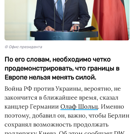
© Офис президента
По его словам, необходимо четко
продемонстрировать, что границы в
Европе нельзя менять силой.
Война РФ против Украины, вероятно, не
закончится в ближайшее время, сказал
канцлер Германии
Олаф Шольц
. Именно
поэтому, добавил он, важно, чтобы Берлин
сохранял возможность продолжать
поддержку Киева. Об этом сообщает
DW
.