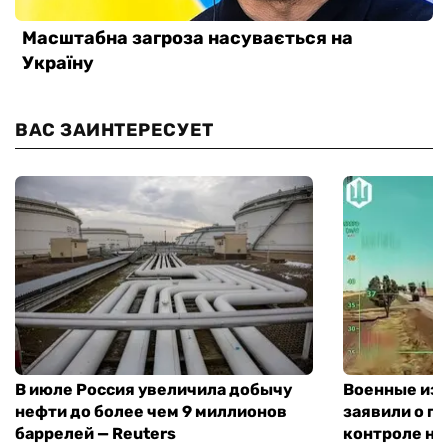
ВАС ЗАИНТЕРЕСУЕТ
В июле Россия увеличила добычу
Военные из
нефти до более чем 9 миллионов
заявили о п
баррелей — Reuters
контроле на