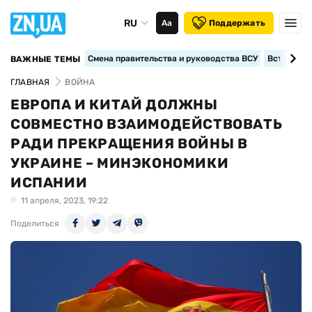
RU
Аа
Поддержать
Смена правительства и руководства ВСУ
Вступление
ВАЖНЫЕ ТЕМЫ
ГЛАВНАЯ
ВОЙНА
ЕВРОПА И КИТАЙ ДОЛЖНЫ
СОВМЕСТНО ВЗАИМОДЕЙСТВОВАТЬ
РАДИ ПРЕКРАЩЕНИЯ ВОЙНЫ В
УКРАИНЕ – МИНЭКОНОМИКИ
ИСПАНИИ
11 апреля, 2023, 19:22
Поделиться