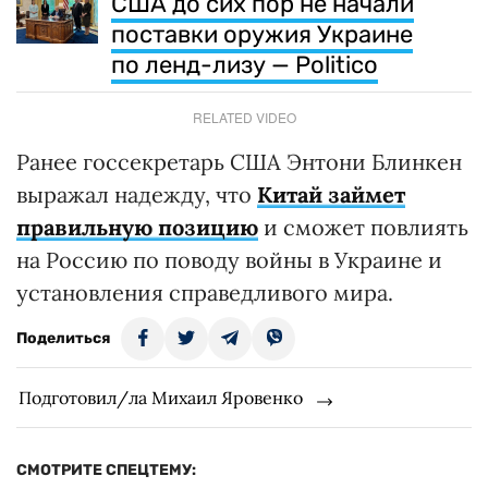
США до сих пор не начали
поставки оружия Украине
по ленд-лизу — Politico
RELATED VIDEO
Ранее госсекретарь США Энтони Блинкен
выражал надежду, что
Китай займет
правильную позицию
и сможет повлиять
на Россию по поводу войны в Украине и
установления справедливого мира.
Поделиться
Подготовил/ла Михаил Яровенко
СМОТРИТЕ СПЕЦТЕМУ: