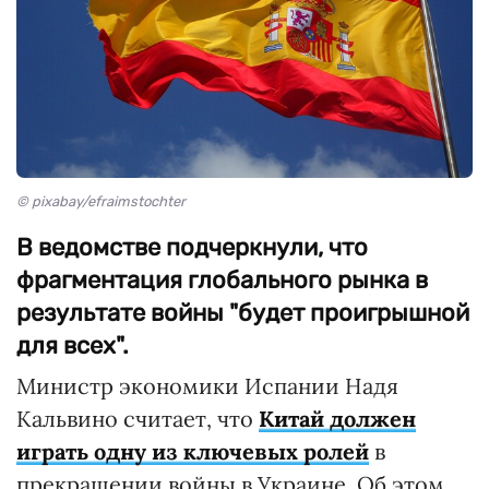
© pixabay/efraimstochter
В ведомстве подчеркнули, что
фрагментация глобального рынка в
результате войны "будет проигрышной
для всех".
Министр экономики Испании Надя
Кальвино считает, что
Китай должен
играть одну из ключевых ролей
в
прекращении войны в Украине. Об этом