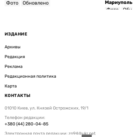
Мариуполь-
Фото
Обновлено
Фото
Обно
ИЗДАНИЕ
Архивы
Редакция
Реклама
Редакционная политика
Карта
КОНТАКТЫ
01010 Киев, ул. Князей Острожских, 19/1
Телефон редакции:
+380 (44) 280-04-85
Электронная почта редакции:
zn94@ukr.net