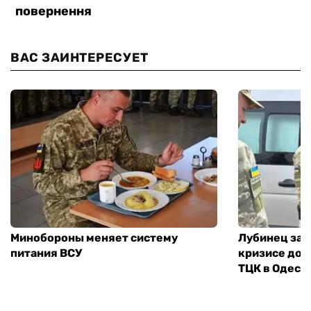
ВАС ЗАИНТЕРЕСУЕТ
Минобороны меняет систему
Лубинец зая
питания ВСУ
кризисе дов
ТЦК в Одесс