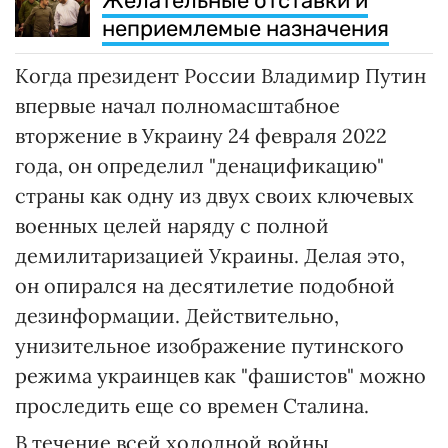
Желательные отставки и
неприемлемые назначения
Когда президент России Владимир Путин
впервые начал полномасштабное
вторжение в Украину 24 февраля 2022
года, он определил "денацификацию"
страны как одну из двух своих ключевых
военных целей наряду с полной
демилитаризацией Украины. Делая это,
он опирался на десятилетие подобной
дезинформации. Действительно,
унизительное изображение путинского
режима украинцев как "фашистов" можно
проследить еще со времен Сталина.
В течение всей холодной войны