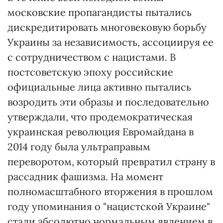
московские пропагандисты пытались
дискредитировать многовековую борьбу
Украины за независимость, ассоциируя ее
с сотрудничеством с нацистами. В
постсоветскую эпоху российские
официальные лица активно пытались
возродить эти образы и последовательно
утверждали, что продемократическая
украинская революция Евромайдана в
2014 году была ультраправым
переворотом, который превратил страну в
рассадник фашизма. На момент
полномасштабного вторжения в прошлом
году упоминания о "нацистской Украине"
стали абсолютно нормальным явлением в