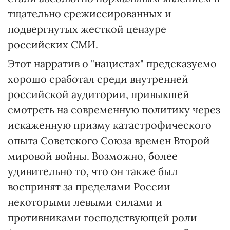
тщательно срежиссированных и
подвергнутых жесткой цензуре
российских СМИ.
Этот нарратив о "нацистах" предсказуемо
хорошо сработал среди внутренней
российской аудитории, привыкшей
смотреть на современную политику через
искаженную призму катастрофического
опыта Советского Союза времен Второй
мировой войны. Возможно, более
удивительно то, что он также был
воспринят за пределами России
некоторыми левыми силами и
противниками господствующей роли