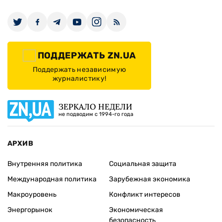
ПОДДЕРЖАТЬ ZN.UA
Поддержать независимую
журналистику!
ЗЕРКАЛО НЕДЕЛИ
не подводим с 1994-го года
АРХИВ
Внутренняя политика
Социальная защита
Международная политика
Зарубежная экономика
Макроуровень
Конфликт интересов
Энергорынок
Экономическая
безопасность