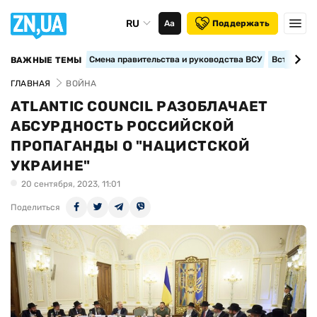
RU
Аа
Поддержать
Смена правительства и руководства ВСУ
Вступление
ВАЖНЫЕ ТЕМЫ
ГЛАВНАЯ
ВОЙНА
ATLANTIC COUNCIL РАЗОБЛАЧАЕТ
АБСУРДНОСТЬ РОССИЙСКОЙ
ПРОПАГАНДЫ О "НАЦИСТСКОЙ
УКРАИНЕ"
20 сентября, 2023, 11:01
Поделиться