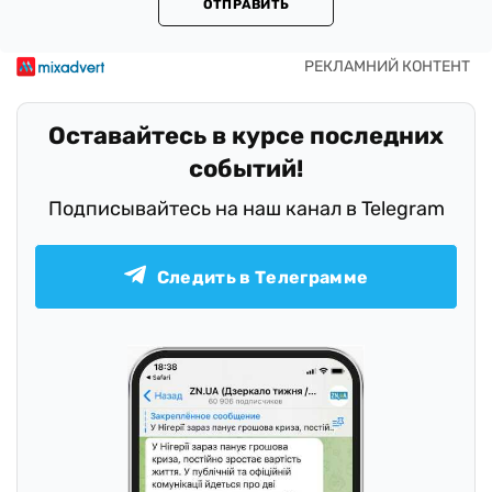
ОТПРАВИТЬ
Оставайтесь в курсе последних
событий!
Подписывайтесь на наш канал в Telegram
Следить в Телеграмме