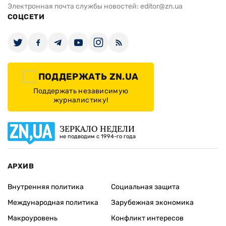
Электронная почта службы новостей:
editor@zn.ua
СОЦСЕТИ
ПОДДЕРЖАТЬ ZN.UA
Поддержать независимую
журналистику!
ЗЕРКАЛО НЕДЕЛИ
не подводим с 1994-го года
АРХИВ
Внутренняя политика
Социальная защита
Международная политика
Зарубежная экономика
Макроуровень
Конфликт интересов