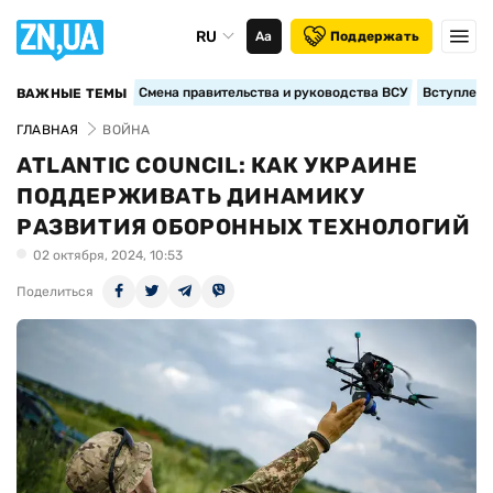
RU
Аа
Поддержать
Смена правительства и руководства ВСУ
Вступление
ВАЖНЫЕ ТЕМЫ
ГЛАВНАЯ
ВОЙНА
ATLANTIC COUNCIL: КАК УКРАИНЕ
ПОДДЕРЖИВАТЬ ДИНАМИКУ
РАЗВИТИЯ ОБОРОННЫХ ТЕХНОЛОГИЙ
02 октября, 2024, 10:53
Поделиться