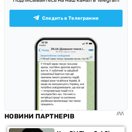
Следить в Телеграмме