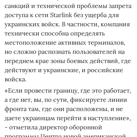
санкций и технической проблемы запрета
доступа к сети Starlink без ущерба для
украинских войск. В частности, компания
технически способна определять
местоположение активных терминалов,
но сложно распознать пользователей на
переднем крае зоны боевых действий, где
действуют и украинские, и российские
войска.
«Если провести границу, где это работает,
а где нет, вы, по сути, фиксируете линии
фронта там, где они расположены, и не
даете украинцам перейти в наступление»,
- отметила директор оборонной
программы Центра новой американской