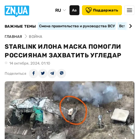
RU
Аа
Поддержать
Смена правительства и руководства ВСУ
Вступление
ВАЖНЫЕ ТЕМЫ
ГЛАВНАЯ
ВОЙНА
STARLINK ИЛОНА МАСКА ПОМОГЛИ
РОССИЯНАМ ЗАХВАТИТЬ УГЛЕДАР
14 октября, 2024, 01:10
Поделиться