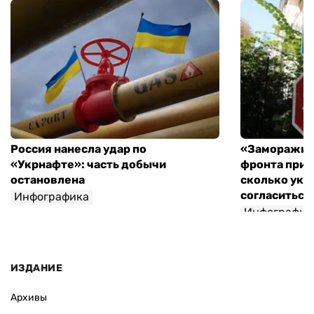
Россия нанесла удар по
«Заморажив
«Укрнафте»: часть добычи
фронта при 
остановлена
сколько укр
согласиться 
Инфографика
Инфографик
ИЗДАНИЕ
Архивы