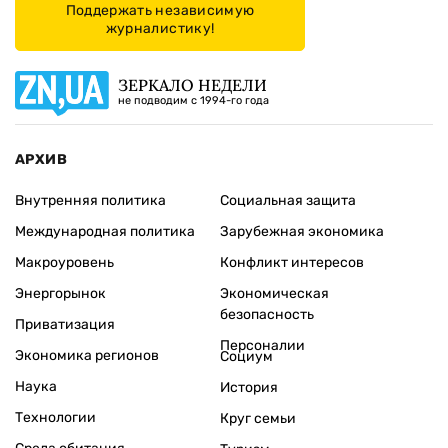
Поддержать независимую
журналистику!
ЗЕРКАЛО НЕДЕЛИ
не подводим с 1994-го года
АРХИВ
Внутренняя политика
Социальная защита
Международная политика
Зарубежная экономика
Макроуровень
Конфликт интересов
Энергорынок
Экономическая
безопасность
Приватизация
Персоналии
Экономика регионов
Социум
Наука
История
Технологии
Круг семьи