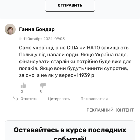
ОТПРАВИТЬ
Ганна Бондар
11 Октября 2024, 09:03
Саме українці, а не США чи НАТО захищають
Польщу від навали орди. Якщо Україна паде,
фінансувати старлінки потрібно буде вже для
поляків. Якщо вони будуть чинити супротив,
звісно, а не як у вересні 1939 р.
0
0
Ответить
Цитировать
Пожаловаться
Оставайтесь в курсе последних
событий!