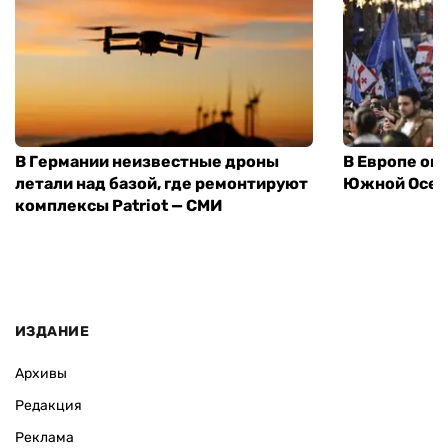
В Германии неизвестные дроны
В Европе оп
летали над базой, где ремонтируют
Южной Осет
комплексы Patriot — СМИ
ИЗДАНИЕ
Архивы
Редакция
Реклама