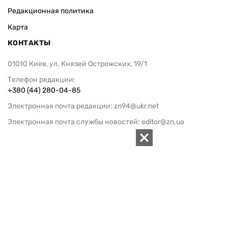
Редакционная политика
Карта
КОНТАКТЫ
01010 Киев, ул. Князей Острожских, 19/1
Телефон редакции:
+380 (44) 280-04-85
Электронная почта редакции:
zn94@ukr.net
Электронная почта службы новостей:
editor@zn.ua
СОЦСЕТИ
ПОДДЕРЖАТЬ ZN.UA
Поддержать независимую
журналистику!