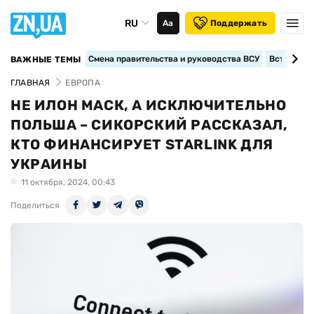
RU
Аа
Поддержать
Смена правительства и руководства ВСУ
Вступление
ВАЖНЫЕ ТЕМЫ
ГЛАВНАЯ
ЕВРОПА
НЕ ИЛОН МАСК, А ИСКЛЮЧИТЕЛЬНО
ПОЛЬША – СИКОРСКИЙ РАССКАЗАЛ,
КТО ФИНАНСИРУЕТ STARLINK ДЛЯ
УКРАИНЫ
11 октября, 2024, 00:43
Поделиться