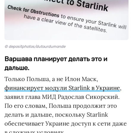
© depositphotos/dutourdumonde
Варшава планирует делать это и
дальше.
Только Польша, а не Илон Маск,
финансирует модули Starlink в Украине
,
заявил глава МИД Радослав Сикорский.
По его словам, Польша продолжит это
делать и дальше, поскольку Starlink
обеспечивает Украине доступ к сети даже
в сложных условиях.