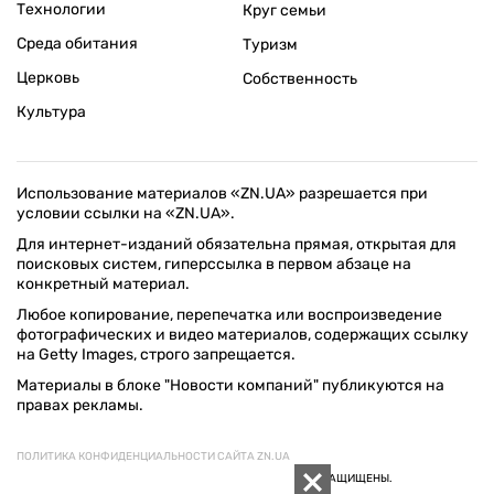
Технологии
Круг семьи
Среда обитания
Туризм
Церковь
Собственность
Культура
Использование материалов «ZN.UA» разрешается при
условии ссылки на «ZN.UA».
Для интернет-изданий обязательна прямая, открытая для
поисковых систем, гиперссылка в первом абзаце на
конкретный материал.
Любое копирование, перепечатка или воспроизведение
фотографических и видео материалов, содержащих ссылку
на Getty Images, строго запрещается.
Материалы в блоке "Новости компаний" публикуются на
правах рекламы.
ПОЛИТИКА КОНФИДЕНЦИАЛЬНОСТИ САЙТА ZN.UA
© 1994–2026 «ЗЕРКАЛО НЕДЕЛИ. УКРАИНА». ВСЕ ПРАВА ЗАЩИЩЕНЫ.