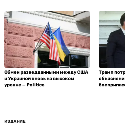
Обмен разведданными между США
Трамп потре
и Украиной вновь на высоком
объяснений 
уровне — Politico
боеприпасов
ИЗДАНИЕ