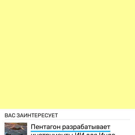
ВАС ЗАИНТЕРЕСУЕТ
Пентагон разрабатывает