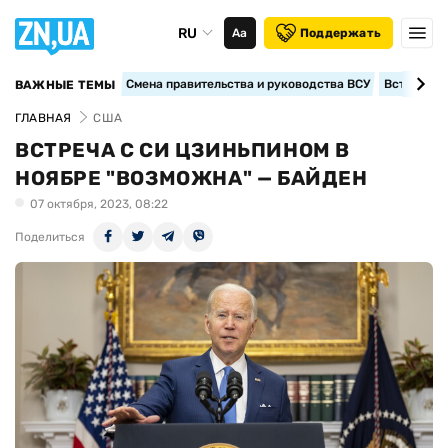
RU
Аа
Поддержать
Смена правительства и руководства ВСУ
Вступление
ВАЖНЫЕ ТЕМЫ
ГЛАВНАЯ
США
ВСТРЕЧА С СИ ЦЗИНЬПИНОМ В
НОЯБРЕ "ВОЗМОЖНА" — БАЙДЕН
07 октября, 2023, 08:22
Поделиться