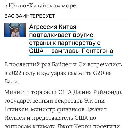
в Южно-Китайском море.
ВАС ЗАИНТЕРЕСУЕТ
Агрессия Китая
подталкивает другие
страны к партнерству с
США — замглавы Пентагона
В последний раз Байден и Си встречались
в 2022 году в кулуарах саммита G20 на
Бали.
Министр торговли США Джина Раймондо,
государственный секретарь Энтони
Блинкен, министр финансов Джанет
Йеллен и представитель США по
вопросам климата Джон Керри
посетили