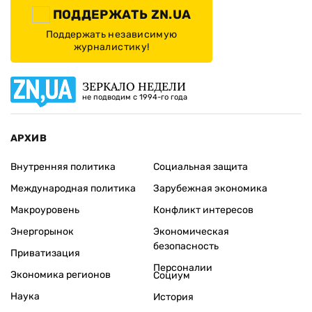
ПОДДЕРЖАТЬ ZN.UA
Поддержать независимую
журналистику!
ЗЕРКАЛО НЕДЕЛИ
не подводим с 1994-го года
АРХИВ
Внутренняя политика
Социальная защита
Международная политика
Зарубежная экономика
Макроуровень
Конфликт интересов
Энергорынок
Экономическая
безопасность
Приватизация
Персоналии
Экономика регионов
Социум
Наука
История