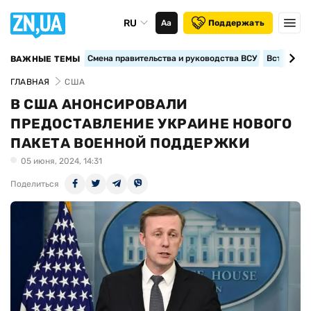
RU
Аа
Поддержать
Смена правительства и руководства ВСУ
Вступление
ВАЖНЫЕ ТЕМЫ
ГЛАВНАЯ
США
В США АНОНСИРОВАЛИ
ПРЕДОСТАВЛЕНИЕ УКРАИНЕ НОВОГО
ПАКЕТА ВОЕННОЙ ПОДДЕРЖКИ
05 июня, 2024, 14:31
Поделиться