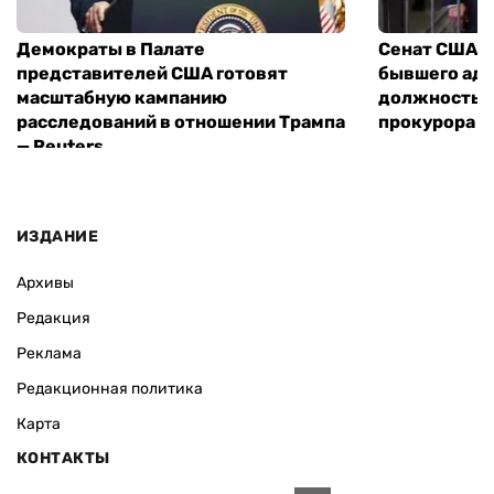
Демократы в Палате
Сенат США у
представителей США готовят
бывшего адв
масштабную кампанию
должность г
расследований в отношении Трампа
прокурора
— Reuters
ИЗДАНИЕ
Архивы
Редакция
Реклама
Редакционная политика
Карта
КОНТАКТЫ