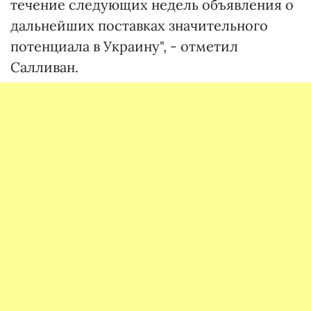
течение следующих недель объявления о
дальнейших поставках значительного
потенциала в Украину", - отметил
Салливан.