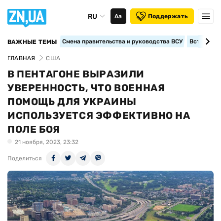
RU
Аа
Поддержать
Смена правительства и руководства ВСУ
Вступление
ВАЖНЫЕ ТЕМЫ
ГЛАВНАЯ
США
В ПЕНТАГОНЕ ВЫРАЗИЛИ
УВЕРЕННОСТЬ, ЧТО ВОЕННАЯ
ПОМОЩЬ ДЛЯ УКРАИНЫ
ИСПОЛЬЗУЕТСЯ ЭФФЕКТИВНО НА
ПОЛЕ БОЯ
21 ноября, 2023, 23:32
Поделиться