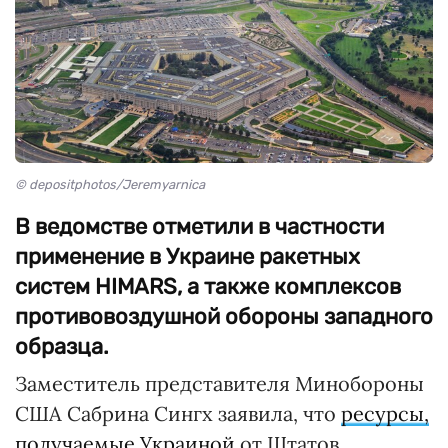
© depositphotos/Jeremyarnica
В ведомстве отметили в частности
применение в Украине ракетных
систем HIMARS, а также комплексов
противовоздушной обороны западного
образца.
Заместитель представителя Минобороны
США Сабрина Сингх заявила, что
ресурсы,
получаемые Украиной
от Штатов,