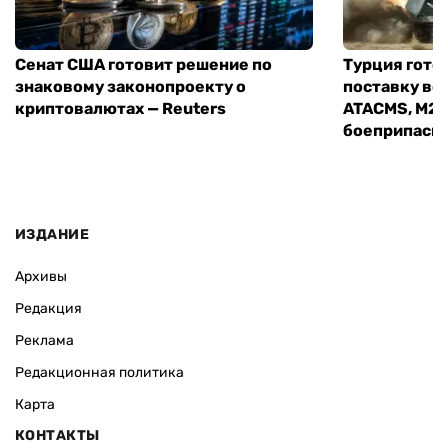
Сенат США готовит решение по
Турция гото
знаковому законопроекту о
поставку во
криптовалютах — Reuters
ATACMS, M27
боеприпасы
ИЗДАНИЕ
Архивы
Редакция
Реклама
Редакционная политика
Карта
КОНТАКТЫ