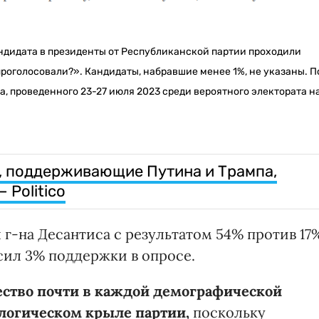
андидата в президенты от Республиканской партии проходили
, проголосовали?». Кандидаты, набравшие менее 1%, не указаны. П
, проведенного 23-27 июля 2023 среди вероятного электората н
, поддерживающие Путина и Трампа,
 Politico
г-на Десантиса с результатом 54% против 17
сил 3% поддержки в опросе.
тво почти в каждой демографической
ологическом крыле партии,
поскольку