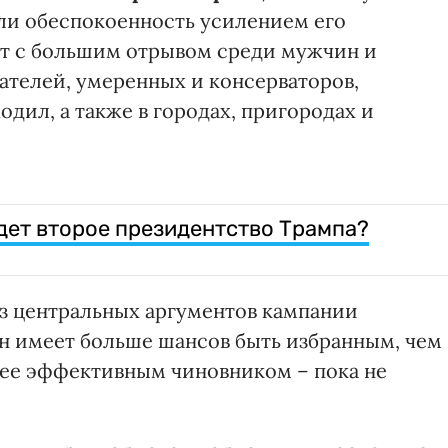
ли обеспокоенность усилением его
т с большим отрывом среди мужчин и
телей, умеренных и консерваторов,
ходил, а также в городах, пригородах и
удет второе президентство Трампа?
из центральных аргументов кампании
он имеет больше шансов быть избранным, чем
олее эффективным чиновником – пока не