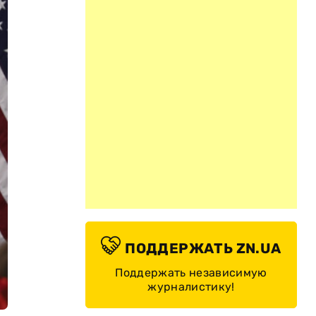
ПОДДЕРЖАТЬ ZN.UA
Поддержать независимую
журналистику!