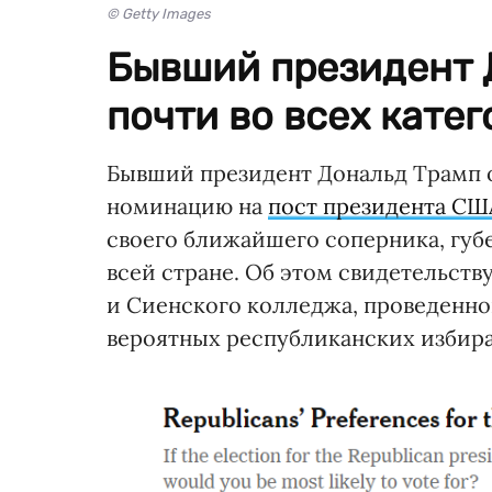
© Getty Images
Бывший президент 
почти во всех катег
Бывший президент Дональд Трамп о
номинацию на
пост президента СШ
своего ближайшего соперника, губ
всей стране. Об этом свидетельств
и Сиенского колледжа, проведенног
вероятных республиканских избира