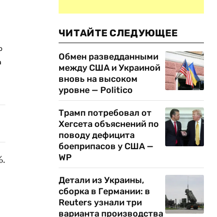
ЧИТАЙТЕ СЛЕДУЮЩЕЕ
о
Обмен разведданными
а
между США и Украиной
вновь на высоком
уровне — Politico
Трамп потребовал от
Хегсета объяснений по
поводу дефицита
боеприпасов у США —
WP
%.
Детали из Украины,
сборка в Германии: в
Reuters узнали три
варианта производства