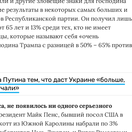
ли и другие зловещие знаки для господина
ие результаты в некоторых самых больших и
в Республиканской партии. Он получил лишь
 65 лет и 13% среди тех, кто не имеет
цы, которые называют себя «очень
одина Трампа с разницей в 50% – 65% против
 Путина тем, что даст Украине «больше,
учали»
а, не появилось ни одного серьезного
езидент Майк Пенс, бывший посол США в
котт из Южной Каролины набрали по 3%