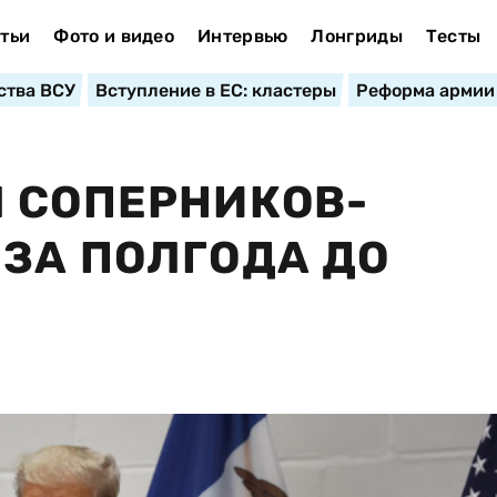
тьи
Фото и видео
Интервью
Лонгриды
Тесты
ства ВСУ
Вступление в ЕС: кластеры
Реформа армии
 СОПЕРНИКОВ-
ЗА ПОЛГОДА ДО