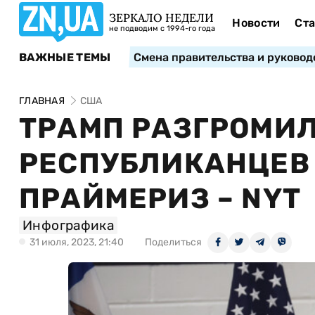
ЗЕРКАЛО НЕДЕЛИ
Новости
Ста
не подводим с 1994-го года
ВАЖНЫЕ ТЕМЫ
Смена правительства и руковод
ГЛАВНАЯ
США
ТРАМП РАЗГРОМИЛ
РЕСПУБЛИКАНЦЕВ 
ПРАЙМЕРИЗ – NYT
Инфографика
31 июля, 2023, 21:40
Поделиться