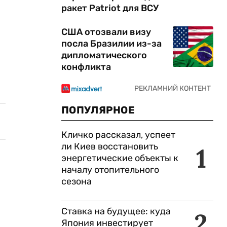
ракет Patriot для ВСУ
США отозвали визу
посла Бразилии из-за
дипломатического
конфликта
ПОПУЛЯРНОЕ
Кличко рассказал, успеет
ли Киев восстановить
1
энергетические объекты к
началу отопительного
сезона
Ставка на будущее: куда
2
Япония инвестирует