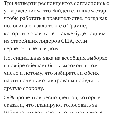
Три четверти респондентов согласились с
утверждением, что Байден слишком стар,
чтобы работать в правительстве, тогда как
половина сказала то же о Трампе,
который в свои 77 лет также будет одним
из старейших лидеров США, если
вернется в Белый дом.
Потенциальная явка на всеобщих выборах
в ноябре обещает быть высокой, в том
числе и потому, что избиратели обеих
партий очень мотивированы победить
другую сторону.
59% процентов респондентов, которые
сказали, что планируют голосовать за
Байдена, утверждают, что их мотивирует,