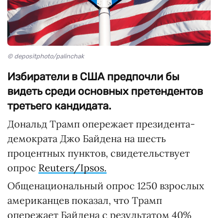
© depositphoto/palinchak
Избиратели в США предпочли бы
видеть среди основных претендентов
третьего кандидата.
Дональд Трамп опережает президента-
демократа Джо Байдена на шесть
процентных пунктов, свидетельствует
опрос
Reuters/Ipsos.
Общенациональный опрос 1250 взрослых
американцев показал, что Трамп
опережает Байдена с результатом 40%