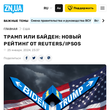
RU
Аа
Поддержать
Смена правительства и руководства ВСУ
Вступление
ВАЖНЫЕ ТЕМЫ
ГЛАВНАЯ
США
ТРАМП ИЛИ БАЙДЕН: НОВЫЙ
РЕЙТИНГ ОТ REUTERS/IPSOS
25 января, 2024, 23:37
Поделиться