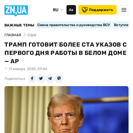
RU
Аа
Поддержать
Смена правительства и руководства ВСУ
Вступление
ВАЖНЫЕ ТЕМЫ
ГЛАВНАЯ
США
ТРАМП ГОТОВИТ БОЛЕЕ СТА УКАЗОВ С
ПЕРВОГО ДНЯ РАБОТЫ В БЕЛОМ ДОМЕ
— AP
11 января, 2025, 09:44
Поделиться