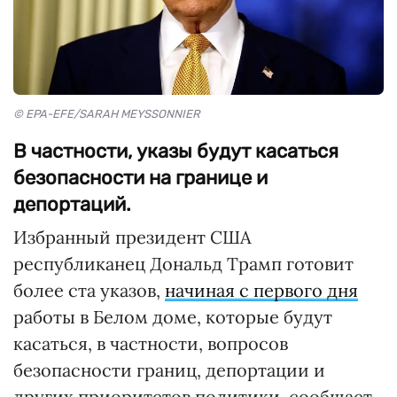
© EPA-EFE/SARAH MEYSSONNIER
В частности, указы будут касаться
безопасности на границе и
депортаций.
Избранный президент США
республиканец Дональд Трамп готовит
более ста указов,
начиная с первого дня
работы в Белом доме, которые будут
касаться, в частности, вопросов
безопасности границ, депортации и
других приоритетов политики, сообщает