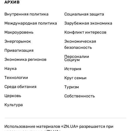
АРХИВ
Внутренняя политика
Социальная защита
Международная политика
Зарубежная экономика
Макроуровень
Конфликт интересов
Энергорынок
Экономическая
безопасность
Приватизация
Персоналии
Экономика регионов
Социум
Наука
История
Технологии
Круг семьи
Среда обитания
Туризм
Церковь
Собственность
Культура
Использование материалов «ZN.UA» разрешается при