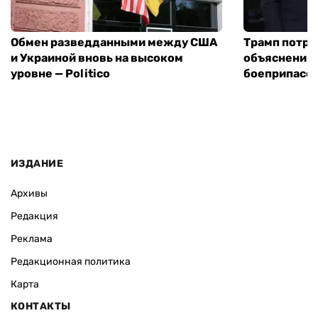
Обмен разведданными между США
Трамп потре
и Украиной вновь на высоком
объяснений 
уровне — Politico
боеприпасов
ИЗДАНИЕ
Архивы
Редакция
Реклама
Редакционная политика
Карта
КОНТАКТЫ