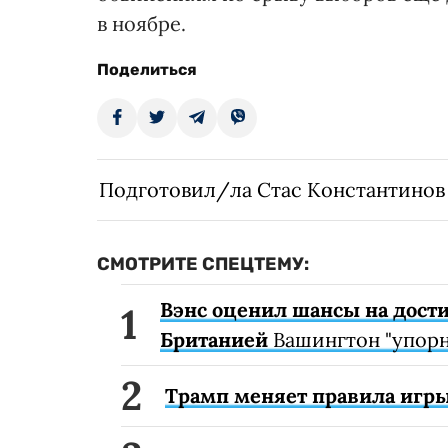
в ноябре.
Поделиться
Подготовил/ла Стас Константинов
СМОТРИТЕ СПЕЦТЕМУ:
Вэнс оценил шансы на дост
Британией
Вашингтон "упорн
Трамп меняет правила игры