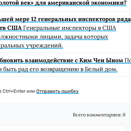
золотой век» для американской экономики?
шей мере 12 генеральных инспекторов ряда
ств США
Генеральные инспекторы в США
лжностными лицами, задача которых
еральных учреждений.
обновить взаимодействие с Ким Чен Ыном
П
 быть рад его возвращению в Белый дом.
 Ctrl+Enter или
Отправить ошибку
Всего комментариев:
0