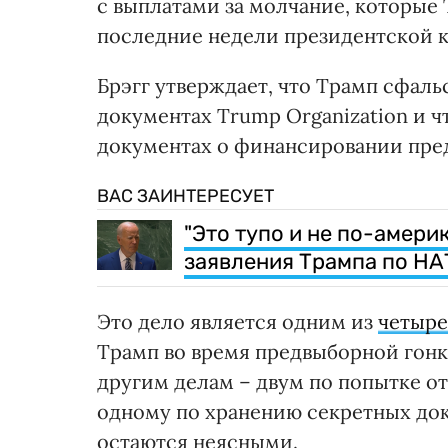
с выплатами за молчание, которые 
последние недели президентской к
Брэгг утверждает, что Трамп сфал
документах Trump Organization и чт
документах о финансировании пред
ВАС ЗАИНТЕРЕСУЕТ
"Это тупо и не по-амери
заявления Трампа по НА
Это дело является одним из
четыре
Трамп во время предвыборной гонк
другим делам – двум по попытке от
одному по хранению секретных доку
остаются неясными.