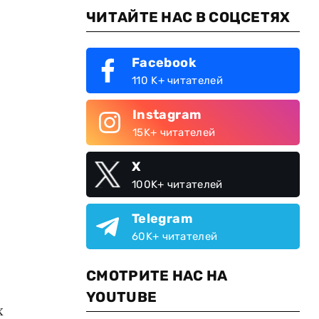
ЧИТАЙТЕ НАС В СОЦСЕТЯХ
Facebook
110 K+ читателей
Instagram
15K+ читателей
X
100K+ читателей
Telegram
60K+ читателей
СМОТРИТЕ НАС НА
YOUTUBE
х