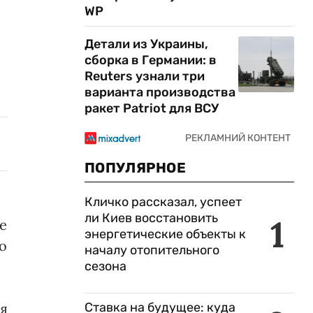
WP
Детали из Украины,
сборка в Германии: в
Reuters узнали три
варианта производства
ракет Patriot для ВСУ
ПОПУЛЯРНОЕ
Кличко рассказал, успеет
ли Киев восстановить
1
е
энергетические объекты к
о
началу отопительного
сезона
Ставка на будущее: куда
ся