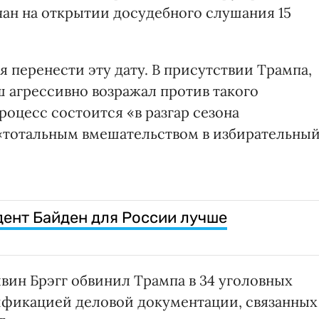
рчан на открытии досудебного слушания 15
 перенести эту дату. В присутствии Трампа,
ш агрессивно возражал против такого
роцесс состоится «в разгар сезона
 «тотальным вмешательством в избирательны
дент Байден для России лучше
ин Брэгг обвинил Трампа в 34 уголовных
ификацией деловой документации, связанных