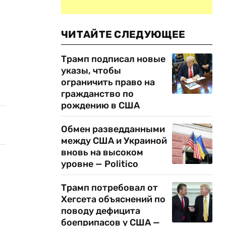
ЧИТАЙТЕ СЛЕДУЮЩЕЕ
Трамп подписал новые
указы, чтобы
ограничить право на
гражданство по
рождению в США
Обмен разведданными
между США и Украиной
вновь на высоком
уровне — Politico
Трамп потребовал от
Хегсета объяснений по
поводу дефицита
боеприпасов у США —