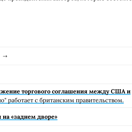
ижение торгового соглашения между США и
о" работает с британским правительством.
 на «заднем дворе»