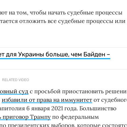
ют на том, чтобы начать судебные процессы
ытается отложить все судебные процессы или
ет для Украины больше, чем Байден –
RELATED VIDEO
ховный суд
с просьбой приостановить решени
о
избавили от права на иммунитет
от судебног
питолия 6 января 2021 года. Большинство
ь приговор Трампу
по федеральным
до президентских выборов, которые состоят