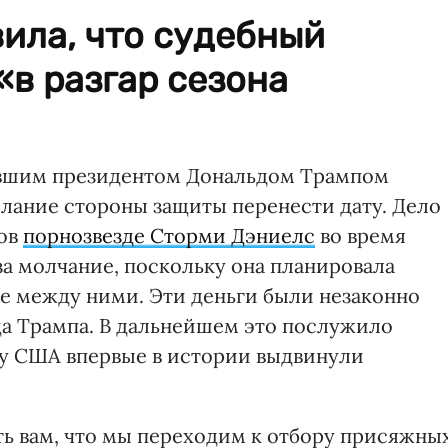
ила, что судебный
«в разгар сезона
ывшим президентом Дональдом Трампом
елание стороны защиты перенести дату. Дело
ров
порнозвезде Сторми Дэниелс
во время
за молчание, поскольку она планировала
не между ними. Эти деньги были незаконно
а Трампа. В дальнейшем это послужило
ту США впервые в истории выдвинули
ь вам, что мы переходим к отбору присяжны