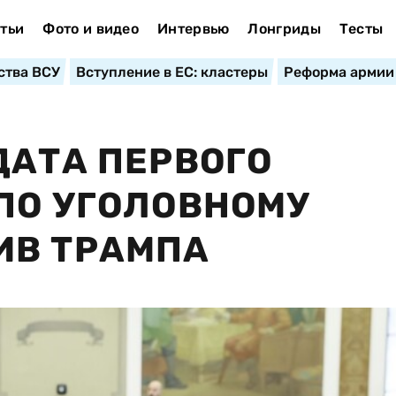
тьи
Фото и видео
Интервью
Лонгриды
Тесты
ства ВСУ
Вступление в ЕС: кластеры
Реформа армии
ДАТА ПЕРВОГО
ПО УГОЛОВНОМУ
ИВ ТРАМПА