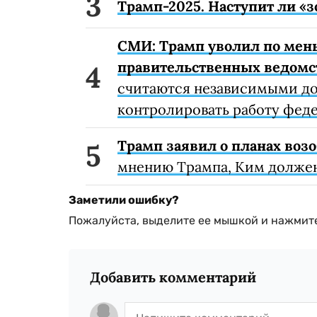
Трамп-2025. Наступит ли «
СМИ: Трамп уволил по мень
правительственных ведом
считаются независимыми до
контролировать работу фед
Трамп заявил о планах воз
мнению Трампа, Ким должен
Заметили ошибку?
Пожалуйста, выделите ее мышкой и нажмите
Добавить комментарий