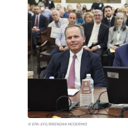
© EPA-EFE/BRENDAN MCDERMID