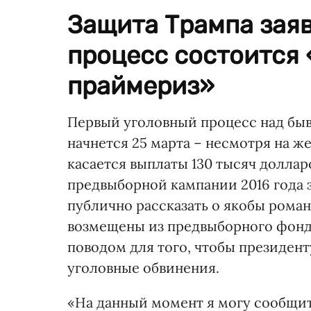
Защита Трампа заяв
процесс состоится 
праймериз»
Первый уголовный процесс над б
начнется 25 марта – несмотря на ж
касается выплаты 130 тысяч долла
предвыборной кампании 2016 года 
публично рассказать о якобы рома
возмещены из предвыборного фонд
поводом для того, чтобы президен
уголовные обвинения.
«На данный момент я могу сообщит