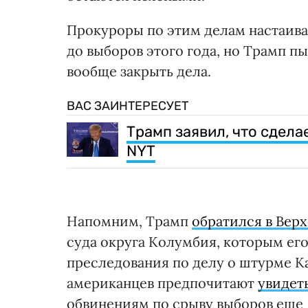
Прокуроры по этим делам настаива
до выборов этого года, но Трамп п
вообще закрыть дела.
ВАС ЗАИНТЕРЕСУЕТ
Трамп заявил, что сдела
NYT
Напомним, Трамп
обратился в Вер
суда округа Колумбия, которым ег
преследования по делу о штурме Ка
американцев предпочитают
увидет
обвинениям по срыву выборов еще 