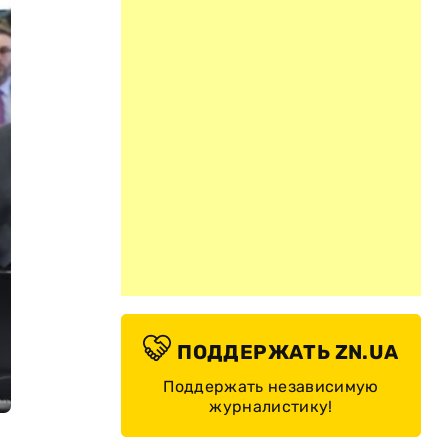
ПОДДЕРЖАТЬ ZN.UA
Поддержать независимую
журналистику!