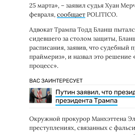
25 марта», – заявил судья Хуан Ме
февраля,
сообщает
POLITICO.
Адвокат Трампа Тодд Бланш пытался
сидевшего за столом защиты, Блан
расписания, заявив, что судебный п
праймериз», и назвал это решение
процесс».
ВАС ЗАИНТЕРЕСУЕТ
Путин заявил, что прези
президента Трампа
Окружной прокурор Манхэттена Элв
преступлениях, связанных с фальс