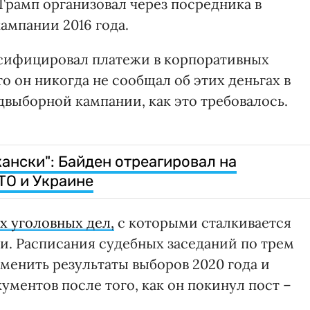
Трамп организовал через посредника в
ампании 2016 года.
ьсифицировал платежи в корпоративных
о он никогда не сообщал об этих деньгах в
выборной кампании, как это требовалось.
кански": Байден отреагировал на
ТО и Украине
х уголовных дел,
с которыми сталкивается
и. Расписания судебных заседаний по трем
менить результаты выборов 2020 года и
ментов после того, как он покинул пост –