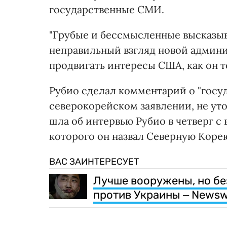
государственные СМИ.
"Грубые и бессмысленные высказы
неправильный взгляд новой админ
продвигать интересы США, как он то
Рубио сделал комментарий о "госуд
северокорейском заявлении, не уточ
шла об интервью Рубио в четверг с
которого он назвал Северную Коре
ВАС ЗАИНТЕРЕСУЕТ
Лучше вооружены, но бе
против Украины ‒ News