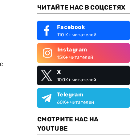
ЧИТАЙТЕ НАС В СОЦСЕТЯХ
Facebook
110 K+ читателей
Instagram
15K+ читателей
ые
X
100K+ читателей
Telegram
60K+ читателей
СМОТРИТЕ НАС НА
YOUTUBE