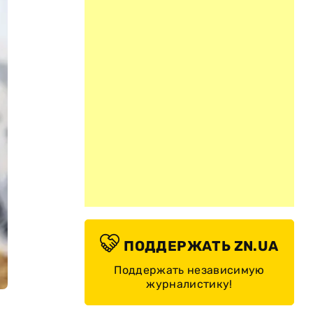
ПОДДЕРЖАТЬ ZN.UA
Поддержать независимую
журналистику!