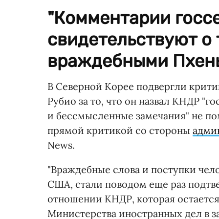
"Комментарии госс
свидетельствуют о 
враждебными Пхень
В Северной Корее подвергли крити
Рубио за то, что он назвал КНДР "го
и бессмысленные замечания" не по
прямой критикой со стороны
адми
News.
"Враждебные слова и поступки чел
США, стали поводом еще раз подт
отношении КНДР, которая остается 
Министерства иностранных дел в з