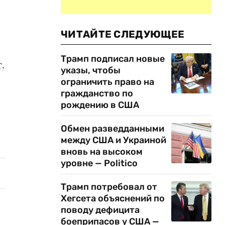
ЧИТАЙТЕ СЛЕДУЮЩЕЕ
Трамп подписал новые
.
указы, чтобы
ограничить право на
гражданство по
рождению в США
Обмен разведданными
между США и Украиной
вновь на высоком
уровне — Politico
Трамп потребовал от
Хегсета объяснений по
поводу дефицита
боеприпасов у США —