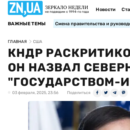
ЗЕРКАЛО НЕДЕЛИ
Новости
Ста
не подводим с 1994-го года
ВАЖНЫЕ ТЕМЫ
Смена правительства и руковод
ГЛАВНАЯ
США
КНДР РАСКРИТИКОВ
ОН НАЗВАЛ СЕВЕР
"ГОСУДАРСТВОМ-И
03 февраля, 2025, 23:56
Поделиться