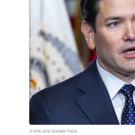
© EPA-EFE/SHAWN THEW