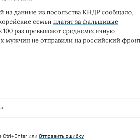
й на данные из посольства КНДР сообщало,
окорейские семьи
платят за фальшивые
 в 100 раз превышают среднемесячную
ых мужчин не отправили на российский фронт
 Ctrl+Enter или
Отправить ошибку