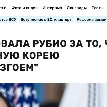
тьи
Фото и видео
Интервью
Лонгриды
Тесты
ства ВСУ
Вступление в ЕС: кластеры
Реформа армии
АЛА РУБИО ЗА ТО, 
НУЮ КОРЕЮ
ЗГОЕМ"