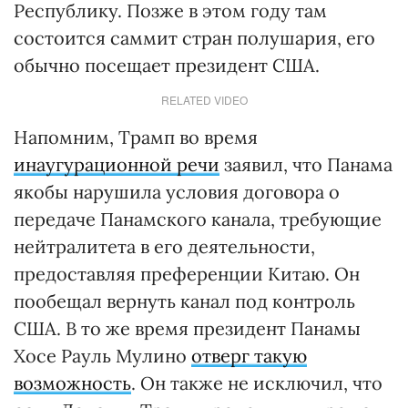
Республику. Позже в этом году там
состоится саммит стран полушария, его
обычно посещает президент США.
RELATED VIDEO
Напомним, Трамп во время
инаугурационной речи
заявил, что Панама
якобы нарушила условия договора о
передаче Панамского канала, требующие
нейтралитета в его деятельности,
предоставляя преференции Китаю. Он
пообещал вернуть канал под контроль
США. В то же время президент Панамы
Хосе Рауль Мулино
отверг такую
возможность
. Он также не исключил, что