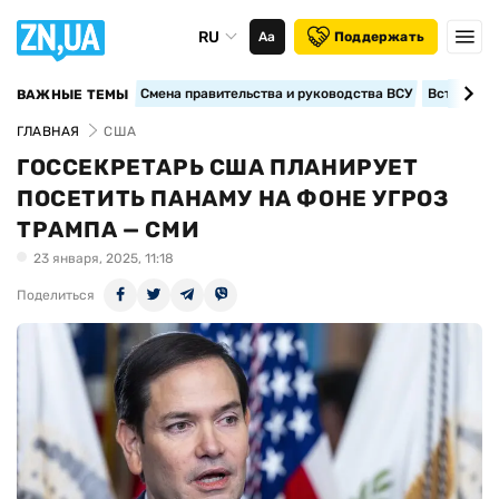
RU
Аа
Поддержать
Смена правительства и руководства ВСУ
Вступление
ВАЖНЫЕ ТЕМЫ
ГЛАВНАЯ
США
ГОССЕКРЕТАРЬ США ПЛАНИРУЕТ
ПОСЕТИТЬ ПАНАМУ НА ФОНЕ УГРОЗ
ТРАМПА — СМИ
23 января, 2025, 11:18
Поделиться