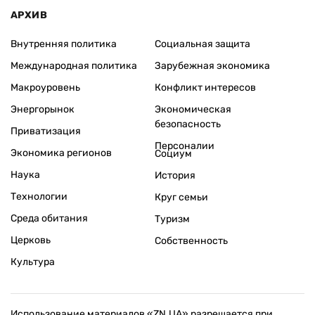
АРХИВ
Внутренняя политика
Социальная защита
Международная политика
Зарубежная экономика
Макроуровень
Конфликт интересов
Энергорынок
Экономическая
безопасность
Приватизация
Персоналии
Экономика регионов
Социум
Наука
История
Технологии
Круг семьи
Среда обитания
Туризм
Церковь
Собственность
Культура
Использование материалов «ZN.UA» разрешается при