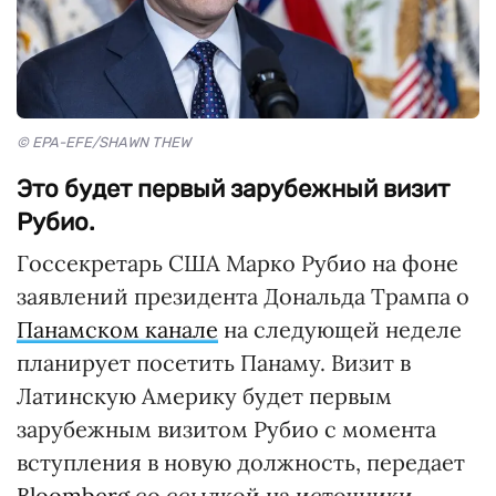
© EPA-EFE/SHAWN THEW
Это будет первый зарубежный визит
Рубио.
Госсекретарь США Марко Рубио на фоне
заявлений президента Дональда Трампа о
Панамском канале
на следующей неделе
планирует посетить Панаму. Визит в
Латинскую Америку будет первым
зарубежным визитом Рубио с момента
вступления в новую должность, передает
Bloomberg
со ссылкой на источники.