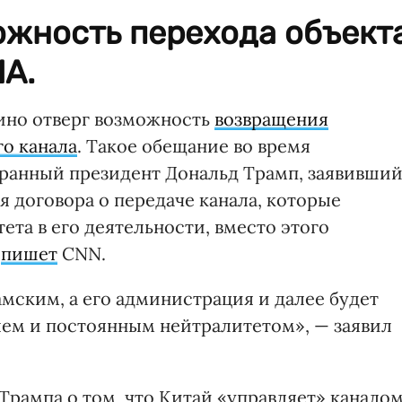
ожность перехода объект
А.
ино отверг возможность
возвращения
о канала
. Такое обещание во время
ранный президент Дональд Трамп, заявивший
 договора о передаче канала, которые
та в его деятельности, вместо этого
,
пишет
CNN.
амским, а его администрация и далее будет
ем и постоянным нейтралитетом», — заявил
рампа о том, что Китай «управляет» каналом