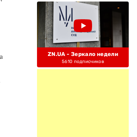
ZN.UA - Зеркало недели
а
5610 подписчиков
ь