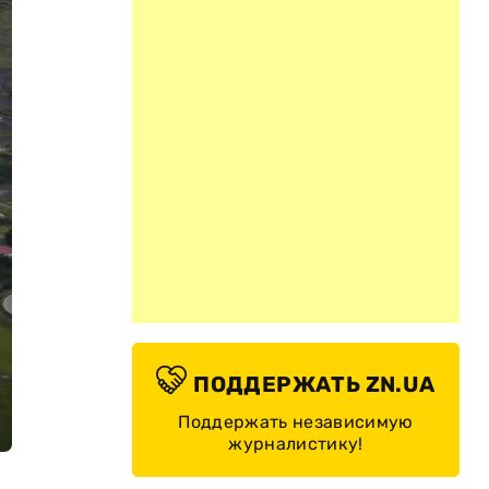
ПОДДЕРЖАТЬ ZN.UA
Поддержать независимую
журналистику!