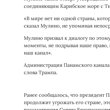
соединяющим Карибское море с Т
«В мире нет ни одной страны, кото
сказал Мулино, не упоминая непос
Мулино призвал к диалогу по этом
моменты, не подрывая наше право, 
наш канал».
Администрация Панамского канала 
слова Трампа.
Ранее сообщалось, что президент 
продолжит угрожать его стране, э
рассмотрение Совета Безопасност