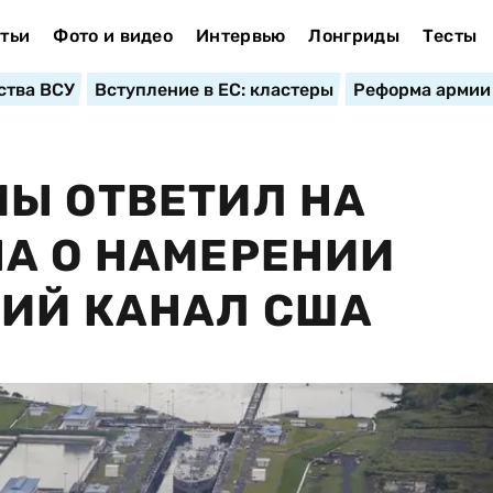
тьи
Фото и видео
Интервью
Лонгриды
Тесты
ства ВСУ
Вступление в ЕС: кластеры
Реформа армии
Ы ОТВЕТИЛ НА
А О НАМЕРЕНИИ
КИЙ КАНАЛ США