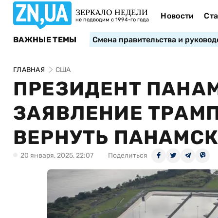
ЗЕРКАЛО НЕДЕЛИ
Новости
Ста
не подводим с 1994-го года
ВАЖНЫЕ ТЕМЫ
Смена правительства и руковод
ГЛАВНАЯ
США
ПРЕЗИДЕНТ ПАНАМ
ЗАЯВЛЕНИЕ ТРАМП
ВЕРНУТЬ ПАНАМС
20 января, 2025, 22:07
Поделиться