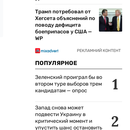
Трамп потребовал от
Хегсета объяснений по
поводу дефицита
боеприпасов у США —
WP
ПОПУЛЯРНОЕ
Зеленский проиграл бы во
1
втором туре выборов трем
кандидатам — опрос
Запад снова может
подвести Украину в
2
критический момент и
упустить шанс остановить