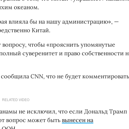
ихим океаном.
рая влияла бы на нашу администрацию», —
редственно Китай.
у вопросу, чтобы «прояснить упомянутые
полный суверенитет и право собственности н
сообщила CNN, что не будет комментироват
RELATED VIDEO
Панамы не исключил, что если Дональд Трамп
тот вопрос может быть
вынесен на
и ООН
.