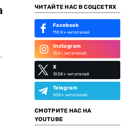
ЧИТАЙТЕ НАС В СОЦСЕТЯХ
а
Facebook
110 K+ читателей
Instagram
15K+ читателей
,
X
100K+ читателей
Telegram
60K+ читателей
СМОТРИТЕ НАС НА
YOUTUBE
,